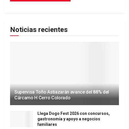
Noticias recientes
Supervisa Toño Astiazarán avance del 88% del
Cárcamo H Cerro Colorado
Llega Dogo Fest 2026 con concursos,
gastronomía y apoyo a negocios
familiares