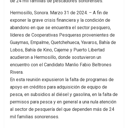
de 24 mil familias de pescadores sonorenses.
Hermosillo, Sonora. Marzo 31 de 2024. – A fin de
exponer la grave crisis financiera y la condición de
abandono en que se encuentra el sector pesquero,
líderes de Cooperativas Pesqueras provenientes de
Guaymas, Empalme, Quetchehueca, Yavaros, Bahía de
Lobos, Bahía de Kino, Cajeme y Puerto Libertad
acudieron a Hermosillo, donde sostuvieron un
encuentro con el Candidato Manlio Fabio Beltrones
Rivera.
En esta reunión expusieron la falta de programas de
apoyo en créditos para adquisición de equipo de
pesca, en subsidios al diésel y gasolina, en la falta de
permisos para pesca y en general a una nula atención
al sector de pesquería del que dependen más de 24
mil familias sonorenses.