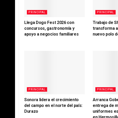
PRINCIPAL
PRINCIPAL
Llega Dogo Fest 2026 con
Trabajo de S
concursos, gastronomía y
transforma 
apoyo a negocios familiares
nuevo polo d
PRINCIPAL
PRINCIPAL
Sonora lidera el crecimiento
Arranca Gob
del campo en el norte del país:
entrega de m
Durazo
uniformes es
en Hermosill