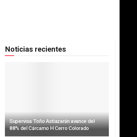
Noticias recientes
Supervisa Toño Astiazarán avance del
88% del Cárcamo H Cerro Colorado