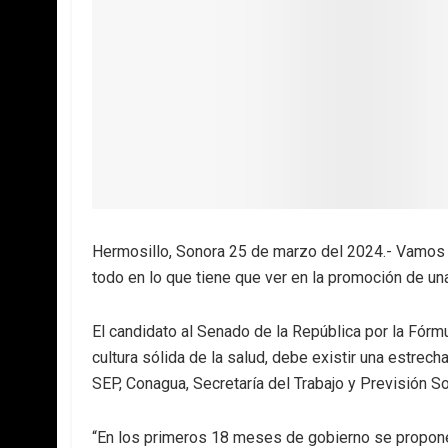
Hermosillo, Sonora 25 de marzo del 2024.- Vamos a
todo en lo que tiene que ver en la promoción de una 
El candidato al Senado de la República por la Fórm
cultura sólida de la salud, debe existir una estrech
SEP, Conagua, Secretaría del Trabajo y Previsión 
“En los primeros 18 meses de gobierno se propone i