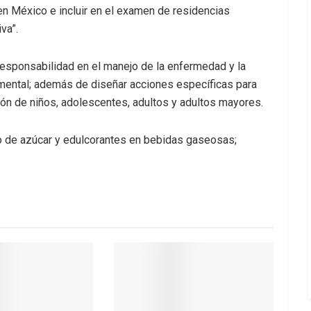
n México e incluir en el examen de residencias
va”.
o-responsabilidad en el manejo de la enfermedad y la
mental; además de diseñar acciones específicas para
ción de niños, adolescentes, adultos y adultos mayores.
o de azúcar y edulcorantes en bebidas gaseosas;