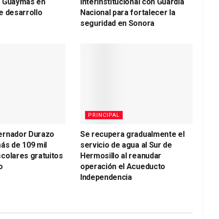
a Guaymas en
interinstitucional con Guardia
e desarrollo
Nacional para fortalecer la
seguridad en Sonora
PRINCIPAL
ernador Durazo
Se recupera gradualmente el
ás de 109 mil
servicio de agua al Sur de
colares gratuitos
Hermosillo al reanudar
o
operación el Acueducto
Independencia