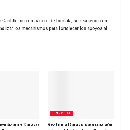
ar Castillo, su compañero de fórmula, se reunieron con
analizar los mecanismos para fortalecer los apoyos al
PRINCIPAL
heinbaum y Durazo
Reafirma Durazo coordinación