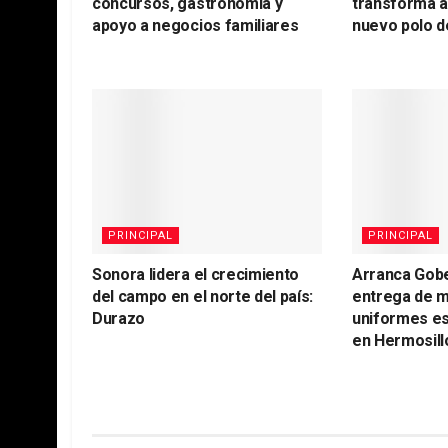
concursos, gastronomía y
transforma 
apoyo a negocios familiares
nuevo polo d
PRINCIPAL
PRINCIPAL
Sonora lidera el crecimiento
Arranca Gob
del campo en el norte del país:
entrega de m
Durazo
uniformes es
en Hermosill