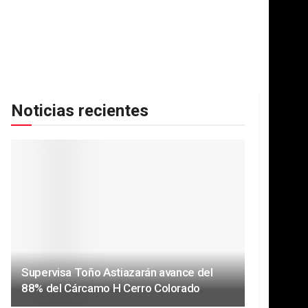
Noticias recientes
Supervisa Toño Astiazarán avance del
88% del Cárcamo H Cerro Colorado