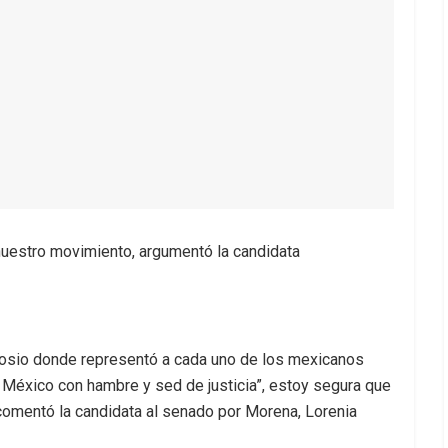
nuestro movimiento, argumentó la candidata
losio donde representó a cada uno de los mexicanos
 México con hambre y sed de justicia”, estoy segura que
, comentó la candidata al senado por Morena, Lorenia