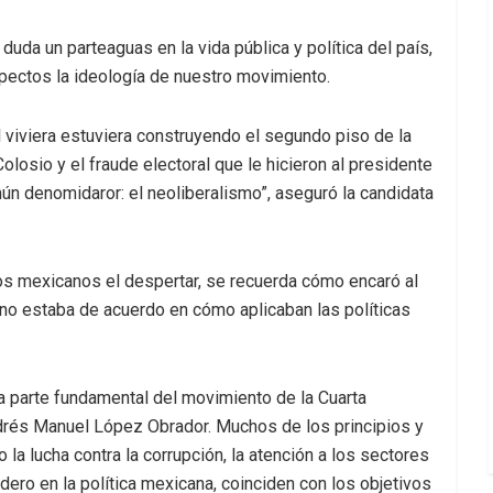
uda un parteaguas en la vida pública y política del país,
spectos la ideología de nuestro movimiento.
el viviera estuviera construyendo el segundo piso de la
losio y el fraude electoral que le hicieron al presidente
n denomidaror: el neoliberalismo”, aseguró la candidata
os mexicanos el despertar, se recuerda cómo encaró al
no estaba de acuerdo en cómo aplicaban las políticas
ía parte fundamental del movimiento de la Cuarta
ndrés Manuel López Obrador. Muchos de los principios y
la lucha contra la corrupción, la atención a los sectores
ero en la política mexicana, coinciden con los objetivos