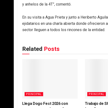
y anhelos de la 4T”, comentó.
En su visita a Agua Prieta y junto a Heriberto Aguil
ejidatarios en una charla abierta donde ofrecieron 
sector lleguen a todos los rincones de la entidad.
Related
Posts
PRINCIPAL
PRINCIPAL
Llega Dogo Fest 2026 con
Trabajo de S