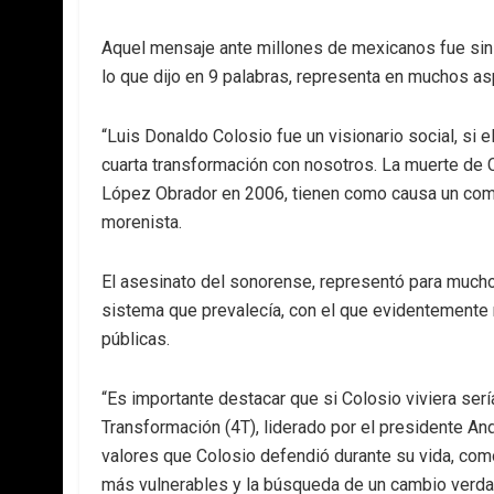
Aquel mensaje ante millones de mexicanos fue sin d
lo que dijo en 9 palabras, representa en muchos a
“Luis Donaldo Colosio fue un visionario social, si 
cuarta transformación con nosotros. La muerte de Co
López Obrador en 2006, tienen como causa un comú
morenista.
El asesinato del sonorense, representó para much
sistema que prevalecía, con el que evidentemente 
públicas.
“Es importante destacar que si Colosio viviera ser
Transformación (4T), liderado por el presidente A
valores que Colosio defendió durante su vida, como 
más vulnerables y la búsqueda de un cambio verdad