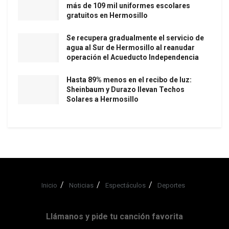
más de 109 mil uniformes escolares
gratuitos en Hermosillo
Se recupera gradualmente el servicio de
agua al Sur de Hermosillo al reanudar
operación el Acueducto Independencia
Hasta 89% menos en el recibo de luz:
Sheinbaum y Durazo llevan Techos
Solares a Hermosillo
Inicio
Noticias
Espectáculos
Deportes
Llámanos y pide tu canción favorita