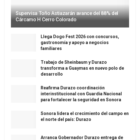
Supervisa Toño Astiazarán avance del 88% del
Cárcamo H Cerro Colorado
Llega Dogo Fest 2026 con concursos,
gastronomía y apoyo a negocios
familiares
Trabajo de Sheinbaum y Durazo
transforma a Guaymas en nuevo polo de
desarrollo
Reafirma Durazo coordinación
interinstitucional con Guardia Nacional
para fortalecer la seguridad en Sonora
Sonora lidera el crecimiento del campo en
el norte del país: Durazo
Arranca Gobernador Durazo entrega de