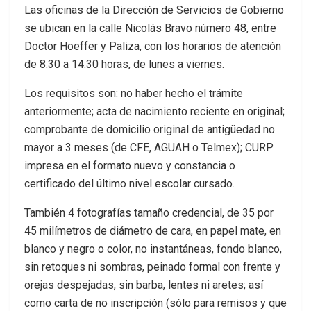
Las oficinas de la Dirección de Servicios de Gobierno
se ubican en la calle Nicolás Bravo número 48, entre
Doctor Hoeffer y Paliza, con los horarios de atención
de 8:30 a 14:30 horas, de lunes a viernes.
Los requisitos son: no haber hecho el trámite
anteriormente; acta de nacimiento reciente en original;
comprobante de domicilio original de antigüedad no
mayor a 3 meses (de CFE, AGUAH o Telmex); CURP
impresa en el formato nuevo y constancia o
certificado del último nivel escolar cursado.
También 4 fotografías tamaño credencial, de 35 por
45 milímetros de diámetro de cara, en papel mate, en
blanco y negro o color, no instantáneas, fondo blanco,
sin retoques ni sombras, peinado formal con frente y
orejas despejadas, sin barba, lentes ni aretes; así
como carta de no inscripción (sólo para remisos y que