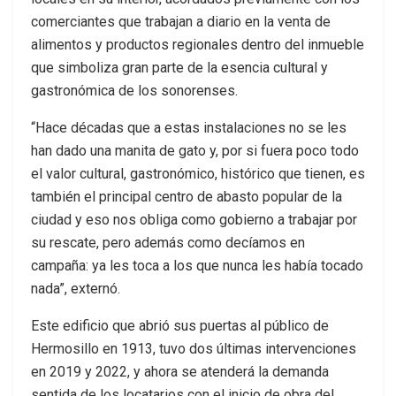
comerciantes que trabajan a diario en la venta de
alimentos y productos regionales dentro del inmueble
que simboliza gran parte de la esencia cultural y
gastronómica de los sonorenses.
“Hace décadas que a estas instalaciones no se les
han dado una manita de gato y, por si fuera poco todo
el valor cultural, gastronómico, histórico que tienen, es
también el principal centro de abasto popular de la
ciudad y eso nos obliga como gobierno a trabajar por
su rescate, pero además como decíamos en
campaña: ya les toca a los que nunca les había tocado
nada”, externó.
Este edificio que abrió sus puertas al público de
Hermosillo en 1913, tuvo dos últimas intervenciones
en 2019 y 2022, y ahora se atenderá la demanda
sentida de los locatarios con el inicio de obra del