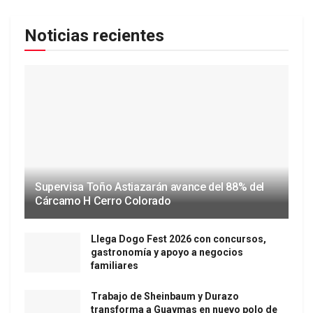
Noticias recientes
Supervisa Toño Astiazarán avance del 88% del
Cárcamo H Cerro Colorado
Llega Dogo Fest 2026 con concursos,
gastronomía y apoyo a negocios
familiares
Trabajo de Sheinbaum y Durazo
transforma a Guaymas en nuevo polo de