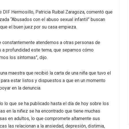
de DIF Hermosillo, Patricia Ruibal Zaragoza, comentó que
zada “Abusados con el abuso sexual infantil” buscan
rque el buen juez por su casa empieza.
ue constantemente atendemos a otras personas de
s a profundidad este tema, que sepamos cómo
mos los síntomas”, dijo.
 una maestra que recibió la carta de una niña que tuvo el
 para estar listos y dispuestos a que en un momento
poyar en la denuncia.
 lo que se ha publicado hasta el día de hoy sobre los
as en la niñez se ha encontrado que tiene muchas
rsas en adultos, lo que compromete altamente sus
cas las relacionan a la ansiedad, depresión, distimia,