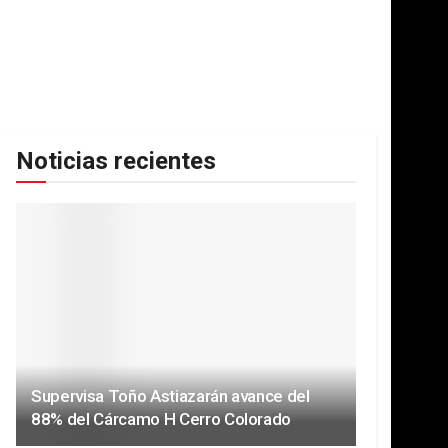
Noticias recientes
Supervisa Toño Astiazarán avance del
88% del Cárcamo H Cerro Colorado