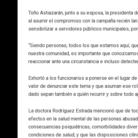
Toño Astiazarán, junto a su esposa, la presidenta 
al asumir el compromiso con la campaña recién lan
sensibilizar a servidores públicos municipales, po
“Siendo personas, todos los que estamos aquí, q
nuestra comunidad, es importante que conozcamo
reaccionar ante una circunstancia e incluso detecte
Exhortó a los funcionarios a ponerse en el lugar de
valor de denunciar este tema y que asuman ese rol
dado sepan también a quién recurrir y sobre todo a
La doctora Rodríguez Estrada mencionó que de todo
efectos en la salud mental de las personas abusad
consecuencias psiquiátricas, comorbilidades dive
condiciones de salud; y que las disposiciones clíni