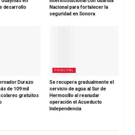
a Guaymas en
interinstitucional con Guardia
e desarrollo
Nacional para fortalecer la
seguridad en Sonora
PRINCIPAL
ernador Durazo
Se recupera gradualmente el
ás de 109 mil
servicio de agua al Sur de
colares gratuitos
Hermosillo al reanudar
o
operación el Acueducto
Independencia