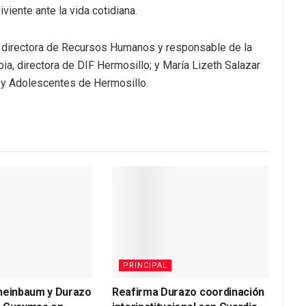
viente ante la vida cotidiana.
, directora de Recursos Humanos y responsable de la
ia, directora de DIF Hermosillo; y María Lizeth Salazar
 y Adolescentes de Hermosillo.
PRINCIPAL
heinbaum y Durazo
Reafirma Durazo coordinación