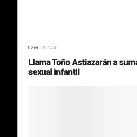
Home
Principal
Llama Toño Astiazarán a suma
sexual infantil