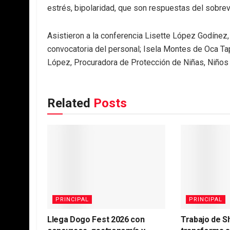
estrés, bipolaridad, que son respuestas del sobrevi
Asistieron a la conferencia Lisette López Godínez
convocatoria del personal; Isela Montes de Oca Tap
López, Procuradora de Protección de Niñas, Niños
Related
Posts
PRINCIPAL
PRINCIPAL
Llega Dogo Fest 2026 con
Trabajo de S