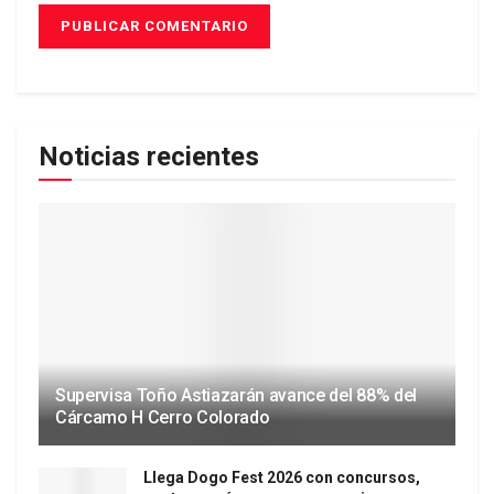
Noticias recientes
Supervisa Toño Astiazarán avance del 88% del
Cárcamo H Cerro Colorado
Llega Dogo Fest 2026 con concursos,