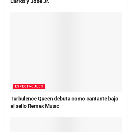
Carlos y José Jr.
ESPECTÁCULOS
Turbulence Queen debuta como cantante bajo
el sello Remex Music