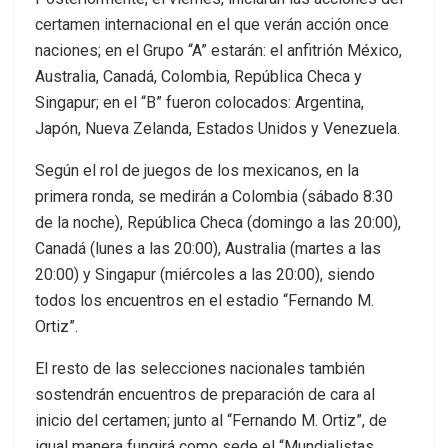
certamen internacional en el que verán acción once
naciones; en el Grupo “A” estarán: el anfitrión México,
Australia, Canadá, Colombia, República Checa y
Singapur; en el “B” fueron colocados: Argentina,
Japón, Nueva Zelanda, Estados Unidos y Venezuela.
Según el rol de juegos de los mexicanos, en la
primera ronda, se medirán a Colombia (sábado 8:30
de la noche), República Checa (domingo a las 20:00),
Canadá (lunes a las 20:00), Australia (martes a las
20:00) y Singapur (miércoles a las 20:00), siendo
todos los encuentros en el estadio “Fernando M.
Ortiz”.
El resto de las selecciones nacionales también
sostendrán encuentros de preparación de cara al
inicio del certamen; junto al “Fernando M. Ortiz”, de
igual manera fungirá como sede el “Mundialistas