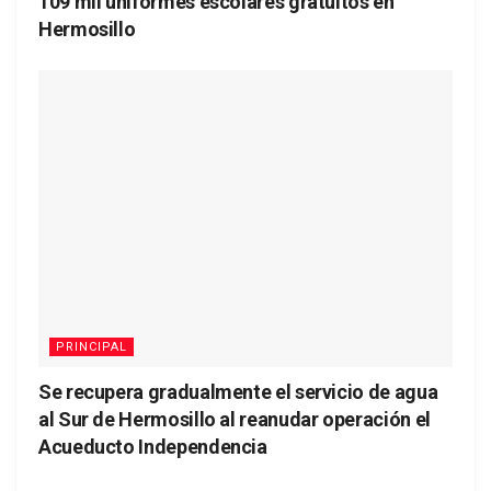
109 mil uniformes escolares gratuitos en
Hermosillo
PRINCIPAL
Se recupera gradualmente el servicio de agua
al Sur de Hermosillo al reanudar operación el
Acueducto Independencia