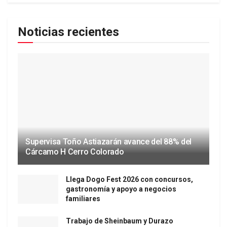
Noticias recientes
Supervisa Toño Astiazarán avance del 88% del
Cárcamo H Cerro Colorado
Llega Dogo Fest 2026 con concursos,
gastronomía y apoyo a negocios
familiares
Trabajo de Sheinbaum y Durazo