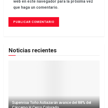
web en este navegador para la próxima vez
que haga un comentario.
Noticias recientes
Supervisa Toño Astiazarán avance del 88% del
Cárcamo H Cerro Colorado