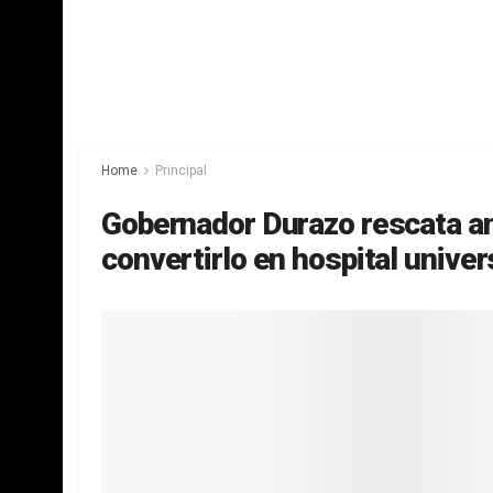
Home
Principal
Gobernador Durazo rescata an
convertirlo en hospital univer