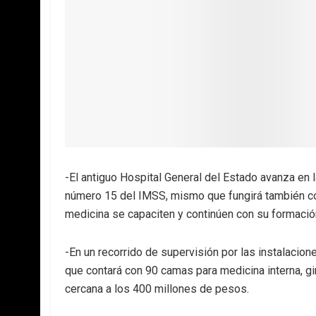
-El antiguo Hospital General del Estado avanza en 
número 15 del IMSS, mismo que fungirá también com
medicina se capaciten y continúen con su formación
-En un recorrido de supervisión por las instalaci
que contará con 90 camas para medicina interna, gin
cercana a los 400 millones de pesos.