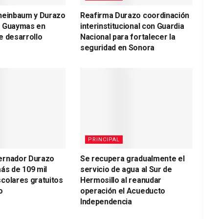
heinbaum y Durazo
Reafirma Durazo coordinación
a Guaymas en
interinstitucional con Guardia
e desarrollo
Nacional para fortalecer la
seguridad en Sonora
PRINCIPAL
ernador Durazo
Se recupera gradualmente el
ás de 109 mil
servicio de agua al Sur de
colares gratuitos
Hermosillo al reanudar
o
operación el Acueducto
Independencia