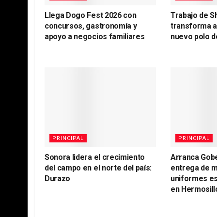
Llega Dogo Fest 2026 con
Trabajo de S
concursos, gastronomía y
transforma 
apoyo a negocios familiares
nuevo polo d
PRINCIPAL
PRINCIPAL
Sonora lidera el crecimiento
Arranca Gob
del campo en el norte del país:
entrega de m
Durazo
uniformes es
en Hermosill