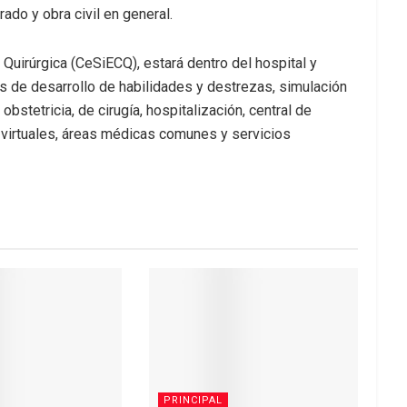
ado y obra civil en general.
 Quirúrgica (CeSiECQ), estará dentro del hospital y
as de desarrollo de habilidades y destrezas, simulación
obstetricia, de cirugía, hospitalización, central de
s virtuales, áreas médicas comunes y servicios
PRINCIPAL