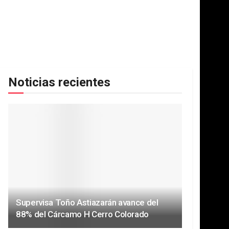
Noticias recientes
Supervisa Toño Astiazarán avance del
88% del Cárcamo H Cerro Colorado