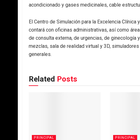
acondicionado y gases medicinales, cable estructur
El Centro de Simulación para la Excelencia Clínica y
contará con oficinas administrativas, así como áre
de consulta externa, de urgencias, de ginecología y 
mezclas, sala de realidad virtual y 3D, simuladore
generales.
Related
Posts
PRINCIPAL
PRINCIPAL