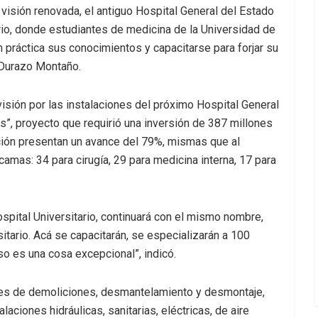
visión renovada, el antiguo Hospital General del Estado
io, donde estudiantes de medicina de la Universidad de
 práctica sus conocimientos y capacitarse para forjar su
o Durazo Montaño.
visión por las instalaciones del próximo Hospital General
, proyecto que requirió una inversión de 387 millones
ión presentan un avance del 79%, mismas que al
amas: 34 para cirugía, 29 para medicina interna, 17 para
ospital Universitario, continuará con el mismo nombre,
itario. Acá se capacitarán, se especializarán a 100
o es una cosa excepcional”, indicó.
res de demoliciones, desmantelamiento y desmontaje,
alaciones hidráulicas, sanitarias, eléctricas, de aire