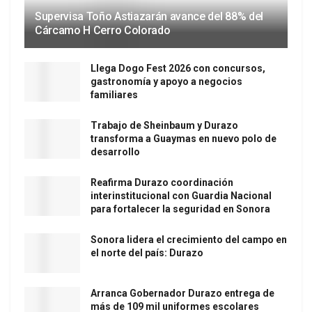
Supervisa Toño Astiazarán avance del 88% del
Cárcamo H Cerro Colorado
Llega Dogo Fest 2026 con concursos,
gastronomía y apoyo a negocios
familiares
Trabajo de Sheinbaum y Durazo
transforma a Guaymas en nuevo polo de
desarrollo
Reafirma Durazo coordinación
interinstitucional con Guardia Nacional
para fortalecer la seguridad en Sonora
Sonora lidera el crecimiento del campo en
el norte del país: Durazo
Arranca Gobernador Durazo entrega de
más de 109 mil uniformes escolares