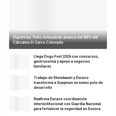
Supervisa Toño Astiazarán avance del 88% del
Cárcamo H Cerro Colorado
Llega Dogo Fest 2026 con concursos,
gastronomía y apoyo a negocios
familiares
Trabajo de Sheinbaum y Durazo
transforma a Guaymas en nuevo polo de
desarrollo
Reafirma Durazo coordinación
interinstitucional con Guardia Nacional
para fortalecer la seguridad en Sonora