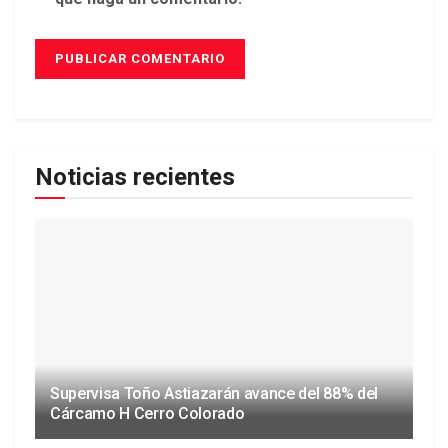
Noticias recientes
Supervisa Toño Astiazarán avance del 88% del
Cárcamo H Cerro Colorado