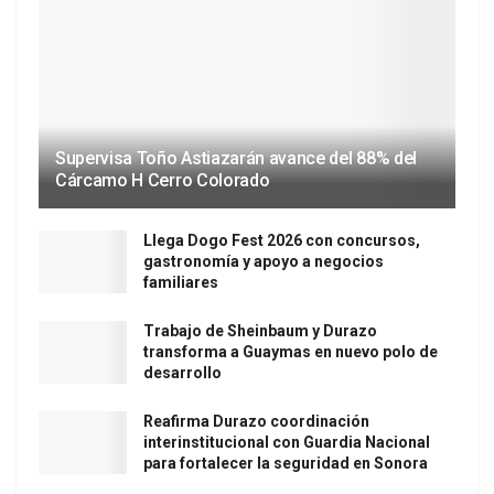
Supervisa Toño Astiazarán avance del 88% del
Cárcamo H Cerro Colorado
Llega Dogo Fest 2026 con concursos,
gastronomía y apoyo a negocios
familiares
Trabajo de Sheinbaum y Durazo
transforma a Guaymas en nuevo polo de
desarrollo
Reafirma Durazo coordinación
interinstitucional con Guardia Nacional
para fortalecer la seguridad en Sonora