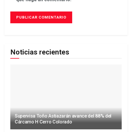
Noticias recientes
Supervisa Toño Astiazarán avance del 88% del
Cárcamo H Cerro Colorado