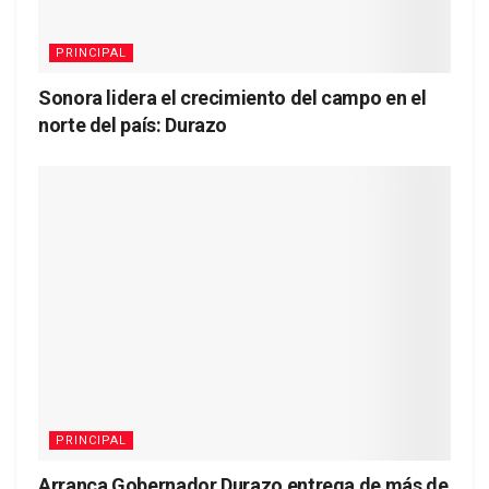
PRINCIPAL
Sonora lidera el crecimiento del campo en el
norte del país: Durazo
PRINCIPAL
Arranca Gobernador Durazo entrega de más de