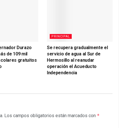
PRINCIPAL
ernador Durazo
Se recupera gradualmente el
ás de 109 mil
servicio de agua al Sur de
colares gratuitos
Hermosillo al reanudar
o
operación el Acueducto
Independencia
a.
Los campos obligatorios están marcados con
*