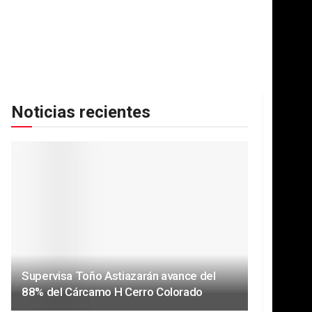
Noticias recientes
Supervisa Toño Astiazarán avance del
88% del Cárcamo H Cerro Colorado