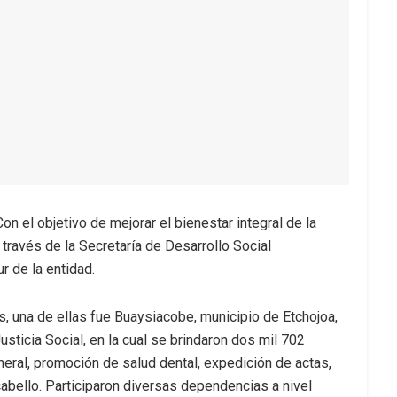
n el objetivo de mejorar el bienestar integral de la
través de la Secretaría de Desarrollo Social
r de la entidad.
es, una de ellas fue Buaysiacobe, municipio de Etchojoa,
usticia Social, en la cual se brindaron dos mil 702
neral, promoción de salud dental, expedición de actas,
cabello. Participaron diversas dependencias a nivel