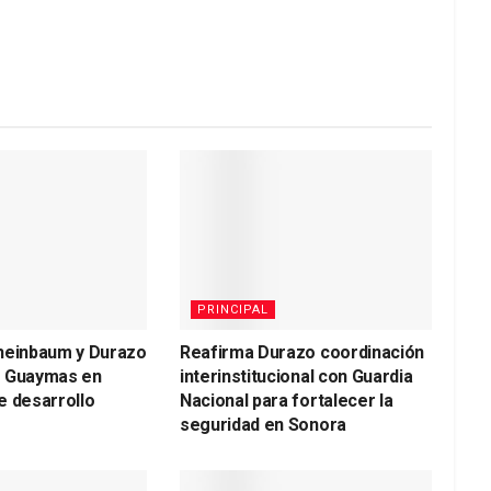
PRINCIPAL
heinbaum y Durazo
Reafirma Durazo coordinación
a Guaymas en
interinstitucional con Guardia
e desarrollo
Nacional para fortalecer la
seguridad en Sonora