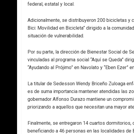
federal, estatal y local.
Adicionalmente, se distribuyeron 200 bicicletas y
Bici: Movilidad en Bicicleta” dirigido a la comunida
situación de vulnerabilidad.
Por su parte, la dirección de Bienestar Social de 
vinculadas al programa social “Aquí se Queda” diri
“Ayudando al Prójimo” en Navolato y “Eben Ezer” en
La titular de Sedesson Wendy Briceño Zuloaga enf
es de suma importancia mantener atendidas las zon
gobernador Alfonso Durazo mantiene un compromis
priorizando a aquellos que necesitan una mayor ate
Finalmente, se entregaron 14 cuartos dormitorios, 
beneficiando a 46 personas en las localidades de B