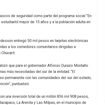
 cascos de seguridad como parte del programa social “En
d estudiantil mayor de 15 años y a la población adulta en
Sedesson entregó 50 mil pesos en tarjetas electrónicas
gidas a los comedores comunitarios dirigidas a
 Chúcarit.
atizó que para el gobernador Alfonso Durazo Montaño
as más necesitadas del sur de la entidad. “El
o permanente con las comunidades del sur del estado,
nción”, puntualizó.
con una inversión total de un millón 836 mil 908 pesos,
acapaco, La Arenita y Las Milpas, en el municipio de