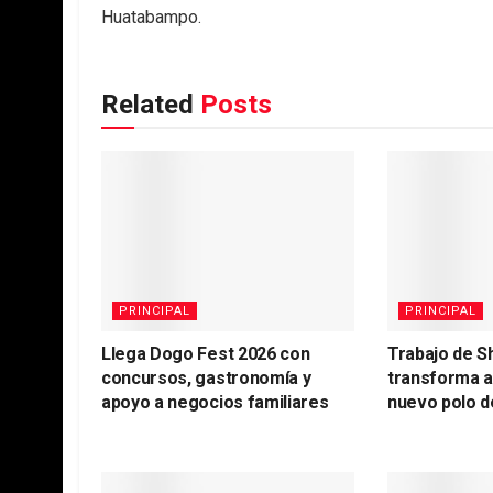
Huatabampo.
Related
Posts
PRINCIPAL
PRINCIPAL
Llega Dogo Fest 2026 con
Trabajo de S
concursos, gastronomía y
transforma 
apoyo a negocios familiares
nuevo polo d