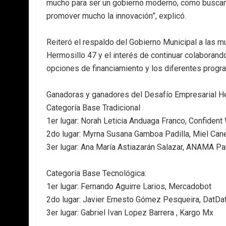
mucho para ser un gobierno moderno, como buscam
promover mucho la innovación”, explicó.
Reiteró el respaldo del Gobierno Municipal a las 
Hermosillo 47 y el interés de continuar colaborand
opciones de financiamiento y los diferentes prog
Ganadoras y ganadores del Desafío Empresarial H
Categoría Base Tradicional
1er lugar: Norah Leticia Anduaga Franco, Confident
2do lugar: Myrna Susana Gamboa Padilla, Miel Ca
3er lugar: Ana María Astiazarán Salazar, ANAMA Pa
Categoría Base Tecnológica:
1er lugar: Fernando Aguirre Larios, Mercadobot
2do lugar: Javier Ernesto Gómez Pesqueira, DatDa
3er lugar: Gabriel Ivan Lopez Barrera , Kargo Mx