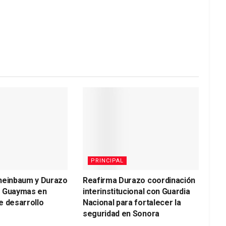
PRINCIPAL
heinbaum y Durazo
Reafirma Durazo coordinación
a Guaymas en
interinstitucional con Guardia
e desarrollo
Nacional para fortalecer la
seguridad en Sonora