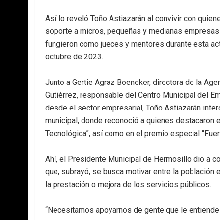
Así lo reveló Toño Astiazarán al convivir con quie
soporte a micros, pequeñas y medianas empresas 
fungieron como jueces y mentores durante esta act
octubre de 2023.
Junto a Gertie Agraz Boeneker, directora de la Ag
Gutiérrez, responsable del Centro Municipal del 
desde el sector empresarial, Toño Astiazarán int
municipal, donde reconoció a quienes destacaron en
Tecnológica”, así como en el premio especial “Fue
Ahí, el Presidente Municipal de Hermosillo dio a c
que, subrayó, se busca motivar entre la población el
la prestación o mejora de los servicios públicos.
“Necesitamos apoyarnos de gente que le entiende 