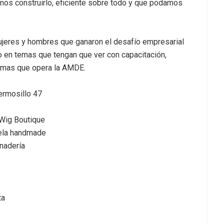
os construirlo, eficiente sobre todo y que podamos
mujeres y hombres que ganaron el desafío empresarial
o en temas que tengan que ver con capacitación,
ramas que opera la AMDE.
ermosillo 47
 Wig Boutique
nela handmade
nadería
ta