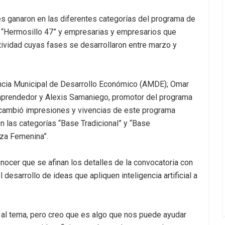
nes ganaron en las diferentes categorías del programa de
“Hermosillo 47” y empresarias y empresarios que
ividad cuyas fases se desarrollaron entre marzo y
encia Municipal de Desarrollo Económico (AMDE); Omar
Emprendedor y Alexis Samaniego, promotor del programa
ercambió impresiones y vivencias de este programa
 las categorías “Base Tradicional” y “Base
rza Femenina”.
onocer que se afinan los detalles de la convocatoria con
 desarrollo de ideas que apliquen inteligencia artificial a
al tema, pero creo que es algo que nos puede ayudar