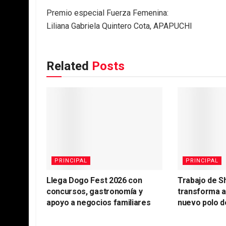
Premio especial Fuerza Femenina:
Liliana Gabriela Quintero Cota, APAPUCHI
Related
Posts
PRINCIPAL
PRINCIPAL
Llega Dogo Fest 2026 con
Trabajo de S
concursos, gastronomía y
transforma 
apoyo a negocios familiares
nuevo polo d