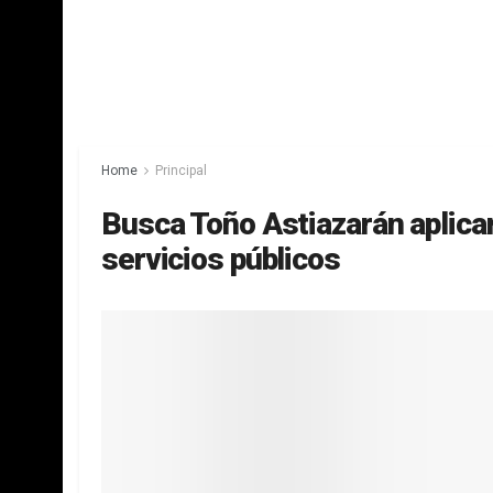
Home
Principal
Busca Toño Astiazarán aplicar
servicios públicos