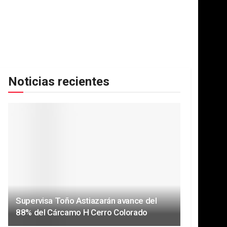
Noticias recientes
Supervisa Toño Astiazarán avance del
88% del Cárcamo H Cerro Colorado