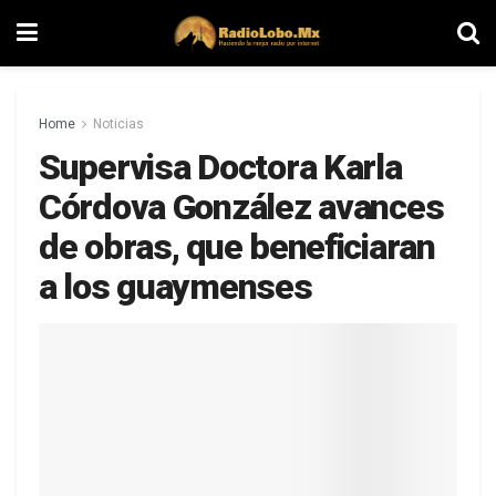
Home
Noticias
Supervisa Doctora Karla
Córdova González avances
de obras, que beneficiaran
a los guaymenses