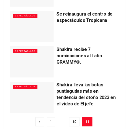
Se reinaugura el centro de
ESPECTÁCULOS
espectáculos Tropicana
Shakira recibe 7
ESPECTÁCULOS
nominaciones al Latin
GRAMMY®.
Shakira lleva las botas
ESPECTÁCULOS
puntiagudas más en
tendencia del otoño 2023 en
el video de El jefe
1
…
10
11