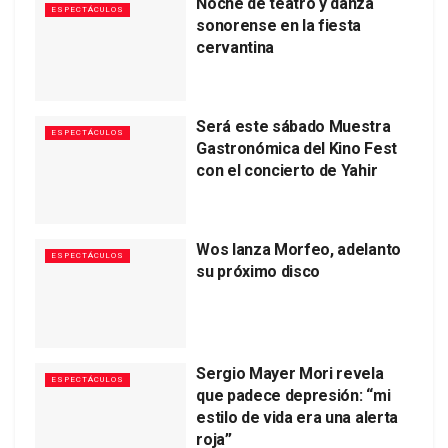
Noche de teatro y danza
ESPECTÁCULOS
sonorense en la fiesta
cervantina
Será este sábado Muestra
ESPECTÁCULOS
Gastronómica del Kino Fest
con el concierto de Yahir
Wos lanza Morfeo, adelanto
ESPECTÁCULOS
su próximo disco
Sergio Mayer Mori revela
ESPECTÁCULOS
que padece depresión: “mi
estilo de vida era una alerta
roja”