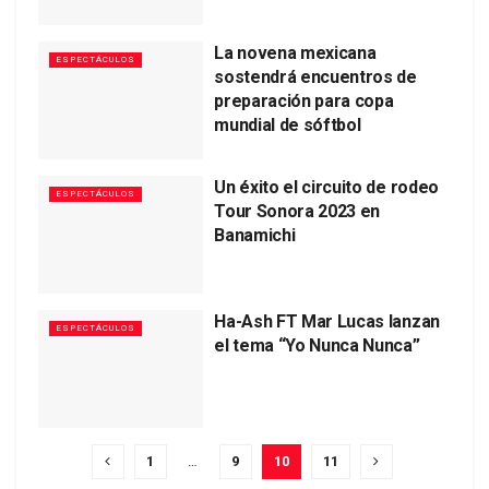
La novena mexicana
ESPECTÁCULOS
sostendrá encuentros de
preparación para copa
mundial de sóftbol
Un éxito el circuito de rodeo
ESPECTÁCULOS
Tour Sonora 2023 en
Banamichi
Ha-Ash FT Mar Lucas lanzan
ESPECTÁCULOS
el tema “Yo Nunca Nunca”
1
…
9
10
11