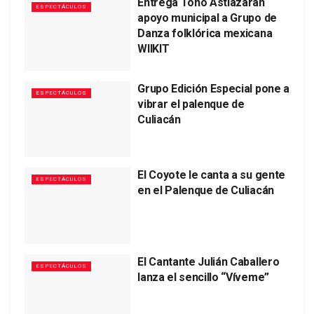
Entrega Toño Astiazarán
ESPECTÁCULOS
apoyo municipal a Grupo de
Danza folklórica mexicana
WIIKIT
Grupo Edición Especial pone a
ESPECTÁCULOS
vibrar el palenque de
Culiacán
El Coyote le canta a su gente
ESPECTÁCULOS
en el Palenque de Culiacán
El Cantante Julián Caballero
ESPECTÁCULOS
lanza el sencillo “Víveme”