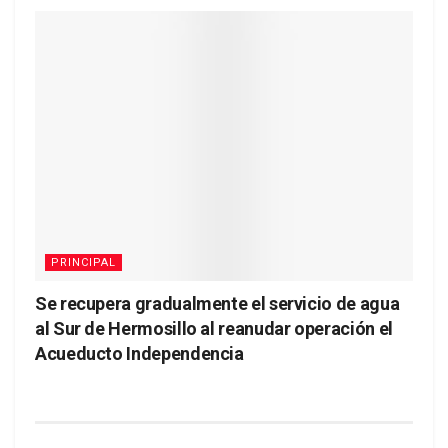
PRINCIPAL
Se recupera gradualmente el servicio de agua
al Sur de Hermosillo al reanudar operación el
Acueducto Independencia