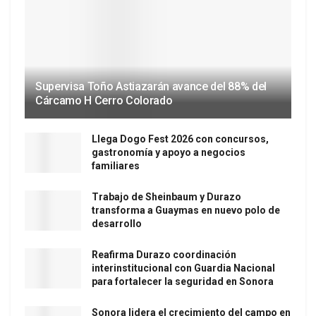
Supervisa Toño Astiazarán avance del 88% del
Cárcamo H Cerro Colorado
Llega Dogo Fest 2026 con concursos,
gastronomía y apoyo a negocios
familiares
Trabajo de Sheinbaum y Durazo
transforma a Guaymas en nuevo polo de
desarrollo
Reafirma Durazo coordinación
interinstitucional con Guardia Nacional
para fortalecer la seguridad en Sonora
Sonora lidera el crecimiento del campo en