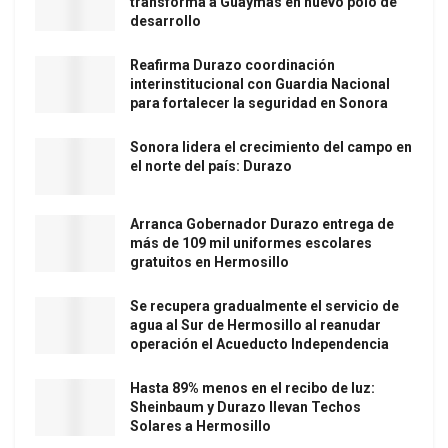
transforma a Guaymas en nuevo polo de
desarrollo
Reafirma Durazo coordinación
interinstitucional con Guardia Nacional
para fortalecer la seguridad en Sonora
Sonora lidera el crecimiento del campo en
el norte del país: Durazo
Arranca Gobernador Durazo entrega de
más de 109 mil uniformes escolares
gratuitos en Hermosillo
Se recupera gradualmente el servicio de
agua al Sur de Hermosillo al reanudar
operación el Acueducto Independencia
Hasta 89% menos en el recibo de luz:
Sheinbaum y Durazo llevan Techos
Solares a Hermosillo