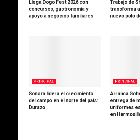
Llega Dogo Fest 2026 con
Trabajo de S
concursos, gastronomía y
transforma 
apoyo a negocios familiares
nuevo polo d
PRINCIPAL
PRINCIPAL
Sonora lidera el crecimiento
Arranca Gob
del campo en el norte del país:
entrega de m
Durazo
uniformes es
en Hermosill