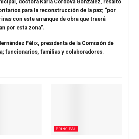
icipal, doctora Karla Córdova González, resaltó
ritarios para la reconstrucción de la paz; “por
inas con este arranque de obra que traerá
an por esta zona”.
 Hernández Félix, presidenta de la Comisión de
a; funcionarios, familias y colaboradores.
PRINCIPAL