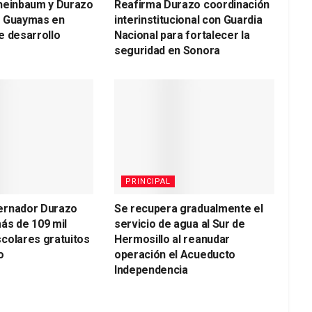
heinbaum y Durazo
Reafirma Durazo coordinación
a Guaymas en
interinstitucional con Guardia
e desarrollo
Nacional para fortalecer la
seguridad en Sonora
PRINCIPAL
ernador Durazo
Se recupera gradualmente el
ás de 109 mil
servicio de agua al Sur de
colares gratuitos
Hermosillo al reanudar
o
operación el Acueducto
Independencia