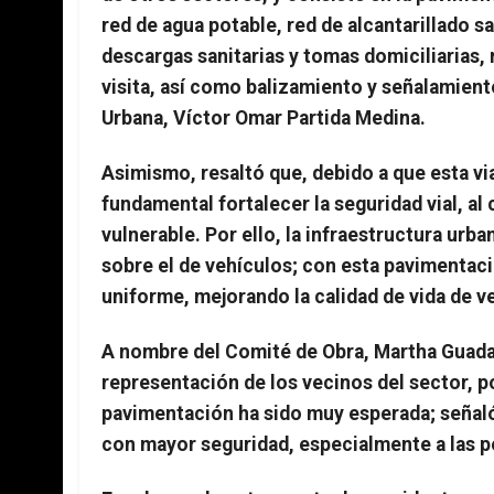
red de agua potable, red de alcantarillado s
descargas sanitarias y tomas domiciliarias, 
visita, así como balizamiento y señalamiento 
Urbana, Víctor Omar Partida Medina.
Asimismo, resaltó que, debido a que esta vi
fundamental fortalecer la seguridad vial, al
vulnerable. Por ello, la infraestructura urb
sobre el de vehículos; con esta pavimentac
uniforme, mejorando la calidad de vida de v
A nombre del Comité de Obra, Martha Guadal
representación de los vecinos del sector, p
pavimentación ha sido muy esperada; señaló
con mayor seguridad, especialmente a las 