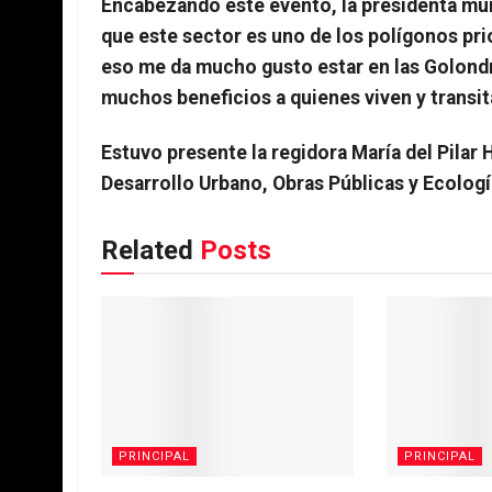
Encabezando este evento, la presidenta mun
que este sector es uno de los polígonos prio
eso me da mucho gusto estar en las Golondr
muchos beneficios a quienes viven y transit
Estuvo presente la regidora María del Pilar
Desarrollo Urbano, Obras Públicas y Ecologí
Related
Posts
PRINCIPAL
PRINCIPAL