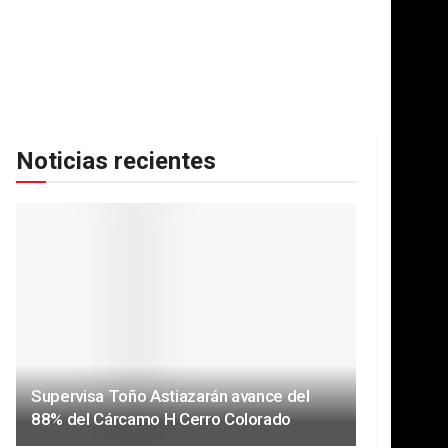
Noticias recientes
Supervisa Toño Astiazarán avance del
88% del Cárcamo H Cerro Colorado