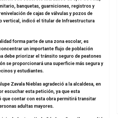
anitario, banquetas, guarniciones, registros y
renivelación de cajas de válvulas y pozos de
vertical, indicó el titular de Infraestructura
alidad forma parte de una zona escolar, es
 concentrar un importante flujo de población
ana debe priorizar el tránsito seguro de peatones
ión se proporcionará una superficie más segura y
ecinos y estudiantes.
upe Zavala Nieblas agradeció a la alcaldesa, en
or escuchar esta petición, ya que esta
 que contar con esta obra permitirá transitar
personas adultas mayores.