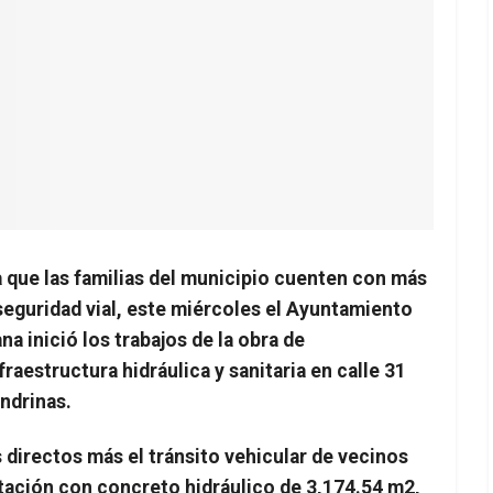
 que las familias del municipio cuenten con más
 seguridad vial, este miércoles el Ayuntamiento
a inició los trabajos de la obra de
aestructura hidráulica y sanitaria en calle 31
ndrinas.
 directos más el tránsito vehicular de vecinos
ntación con concreto hidráulico de 3,174.54 m2,