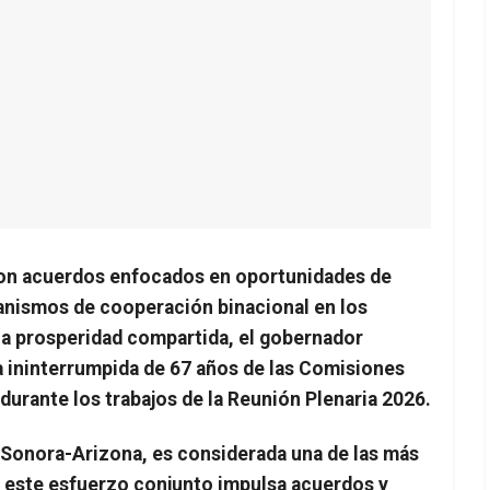
 Con acuerdos enfocados en oportunidades de
canismos de cooperación binacional en los
 la prosperidad compartida, el gobernador
 ininterrumpida de 67 años de las Comisiones
rante los trabajos de la Reunión Plenaria 2026.
n Sonora-Arizona, es considerada una de las más
e este esfuerzo conjunto impulsa acuerdos y