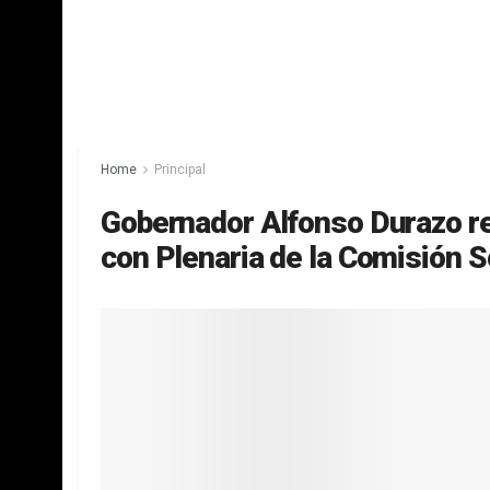
Home
Principal
Gobernador Alfonso Durazo re
con Plenaria de la Comisión 