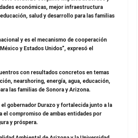
dades económicas, mejor infraestructura
 educación, salud y desarrollo para las familias
inacional y es el mecanismo de cooperación
 México y Estados Unidos”, expresó el
cuentros con resultados concretos en temas
ción, nearshoring, energía, agua, educación,
ara las familias de Sonora y Arizona.
el gobernador Durazo y fortalecida junto a la
ja el compromiso de ambas entidades por
ura y próspera.
lidad Ambiental de Arizona y la Universidad