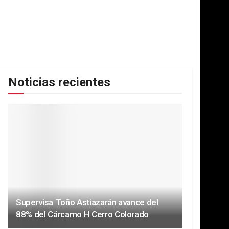
Noticias recientes
Supervisa Toño Astiazarán avance del
88% del Cárcamo H Cerro Colorado