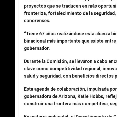
proyectos que se traducen en más oportuni
fronteriza, fortalecimiento de la seguridad,
sonorenses.
“Tiene 67 años realizándose esta alianza b
binacional más importante que existe entre
gobernador.
Durante la Comisión, se llevaron a cabo en
clave como competitividad regional, innova
salud y seguridad, con beneficios directos p
Esta agenda de colaboración, impulsada por 
gobernadora de Arizona, Katie Hobbs, refle
construir una frontera más competitiva, seg
En materia ambiental, el Departamento de Ca