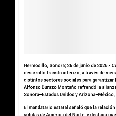
Hermosillo, Sonora; 26 de junio de 2026.-
desarrollo transfronterizo, a través de me
distintos sectores sociales para garantizar
Alfonso Durazo Montaño refrendó la alianza
Sonora–Estados Unidos y Arizona–México, du
El mandatario estatal señaló que la relació
sólidas de América del Norte, y destacó qu