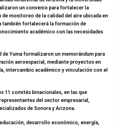
lizaron un convenio para fortalecer la
 de monitoreo de la calidad del aire ubicada en
ia también fortalecerá la formación de
 conocimiento académico con las necesidades
dad de Yuma formalizaron un memorándum para
ovación aeroespacial, mediante proyectos en
da, intercambio académico y vinculación con el
los 11 comités binacionales, en las que
representantes del sector empresarial,
ecializados de Sonora y Arizona.
 educación, desarrollo económico, energía,