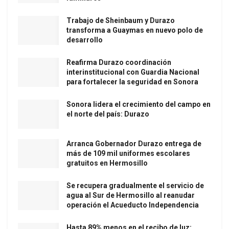
Trabajo de Sheinbaum y Durazo
transforma a Guaymas en nuevo polo de
desarrollo
Reafirma Durazo coordinación
interinstitucional con Guardia Nacional
para fortalecer la seguridad en Sonora
Sonora lidera el crecimiento del campo en
el norte del país: Durazo
Arranca Gobernador Durazo entrega de
más de 109 mil uniformes escolares
gratuitos en Hermosillo
Se recupera gradualmente el servicio de
agua al Sur de Hermosillo al reanudar
operación el Acueducto Independencia
Hasta 89% menos en el recibo de luz: