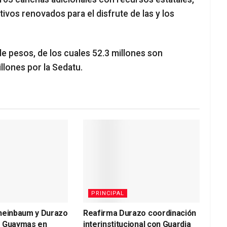
ivos renovados para el disfrute de las y los
de pesos, de los cuales 52.3 millones son
llones por la Sedatu.
PRINCIPAL
heinbaum y Durazo
Reafirma Durazo coordinación
a Guaymas en
interinstitucional con Guardia