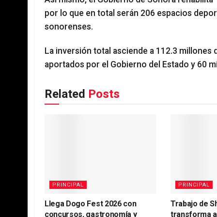
por lo que en total serán 206 espacios deport
sonorenses.
La inversión total asciende a 112.3 millones 
aportados por el Gobierno del Estado y 60 mi
Related
Posts
PRINCIPAL
PRINCIPAL
Llega Dogo Fest 2026 con
Trabajo de S
concursos, gastronomía y
transforma 