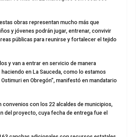
 estas obras representan mucho más que
iños y jóvenes podrán jugar, entrenar, convivir
eas públicas para reunirse y fortalecer el tejido
s y van a entrar en servicio de manera
s haciendo en La Sauceda, como lo estamos
ue Ostimuri en Obregón”, manifestó en mandatario
n convenios con los 22 alcaldes de municipios,
n del proyecto, cuya fecha de entrega fue el
 163 canchas adicionales con recursos estatales,