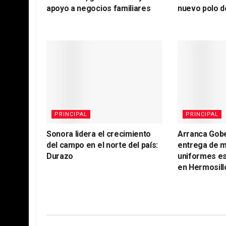
apoyo a negocios familiares
nuevo polo d
PRINCIPAL
PRINCIPAL
Sonora lidera el crecimiento
Arranca Gob
del campo en el norte del país:
entrega de m
Durazo
uniformes es
en Hermosill