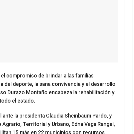
 el compromiso de brindar a las familias
 del deporte, la sana convivencia y el desarrollo
onso Durazo Montaño encabeza la rehabilitación y
todo el estado.
al ante la presidenta Claudia Sheinbaum Pardo, y
o Agrario, Territorial y Urbano, Edna Vega Rangel,
ilitan 15 más en 22 municipios con recursos