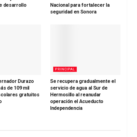
e desarrollo
Nacional para fortalecer la
seguridad en Sonora
PRINCIPAL
ernador Durazo
Se recupera gradualmente el
ás de 109 mil
servicio de agua al Sur de
colares gratuitos
Hermosillo al reanudar
o
operación el Acueducto
Independencia