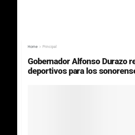
Home
Principal
Gobernador Alfonso Durazo re
deportivos para los sonorens