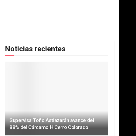
Noticias recientes
Supervisa Toño Astiazarán avance del
88% del Cárcamo H Cerro Colorado