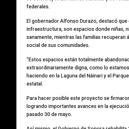
federales.
El gobernador Alfonso Durazo, destacó que
infraestructura, son espacios donde niñas, n
sanamente, mientras las familias recuperan ár
social de sus comunidades.
“Estos espacios están totalmente abandonado
extraordinariamente digna, como lo estamo
haciendo en la Laguna del Náinari y el Parq
estatal.
Para hacer posible este proyecto se firmaro
logrando importantes avances en la ejecució
pasado 30 de mayo.
Así mismo, el Gobierno de Sonora rehabilita