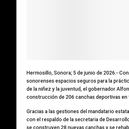
Hermosillo, Sonora; 5 de junio de 2026.- Con
sonorenses espacios seguros para la práctica
de la niñez y la juventud, el gobernador Alf
construcción de 206 canchas deportivas en 
Gracias a las gestiones del mandatario estat
con el respaldo de la secretaria de Desarroll
se construyen 28 nuevas canchas y se rehab