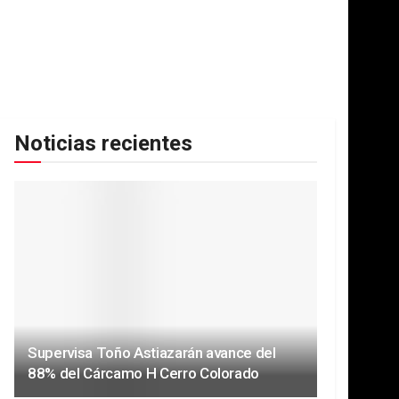
Noticias recientes
Supervisa Toño Astiazarán avance del
88% del Cárcamo H Cerro Colorado