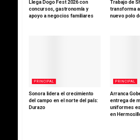
Llega Dogo Fest 2026 con
Trabajo de S
concursos, gastronomía y
transforma 
apoyo a negocios familiares
nuevo polo d
PRINCIPAL
PRINCIPAL
Sonora lidera el crecimiento
Arranca Gob
del campo en el norte del país:
entrega de m
Durazo
uniformes es
en Hermosill