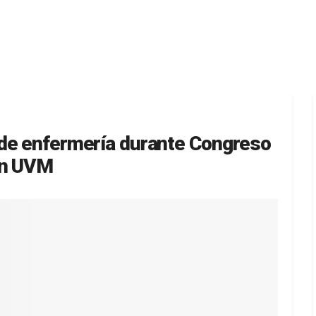
 de enfermería durante Congreso
en UVM