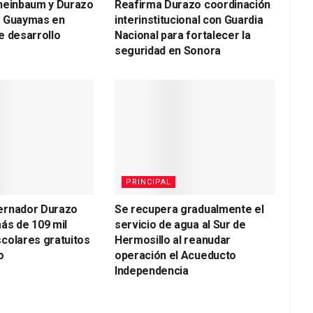
heinbaum y Durazo
Reafirma Durazo coordinación
a Guaymas en
interinstitucional con Guardia
e desarrollo
Nacional para fortalecer la
seguridad en Sonora
PRINCIPAL
ernador Durazo
Se recupera gradualmente el
ás de 109 mil
servicio de agua al Sur de
colares gratuitos
Hermosillo al reanudar
o
operación el Acueducto
Independencia