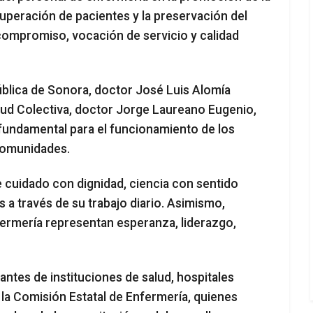
uperación de pacientes y la preservación del
compromiso, vocación de servicio y calidad
ública de Sonora, doctor José Luis Alomía
alud Colectiva, doctor Jorge Laureano Eugenio,
fundamental para el funcionamiento de los
 comunidades.
e cuidado con dignidad, ciencia con sentido
a través de su trabajo diario. Asimismo,
fermería representan esperanza, liderazgo,
ntes de instituciones de salud, hospitales
 la Comisión Estatal de Enfermería, quienes