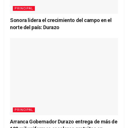
PRINCIPAL
Sonora lidera el crecimiento del campo en el
norte del país: Durazo
PRINCIPAL
Arranca Gobernador Durazo entrega de más de