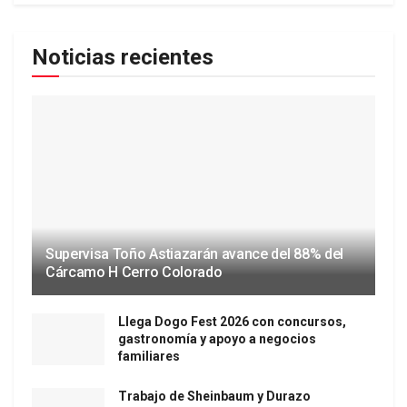
Noticias recientes
Supervisa Toño Astiazarán avance del 88% del
Cárcamo H Cerro Colorado
Llega Dogo Fest 2026 con concursos,
gastronomía y apoyo a negocios
familiares
Trabajo de Sheinbaum y Durazo