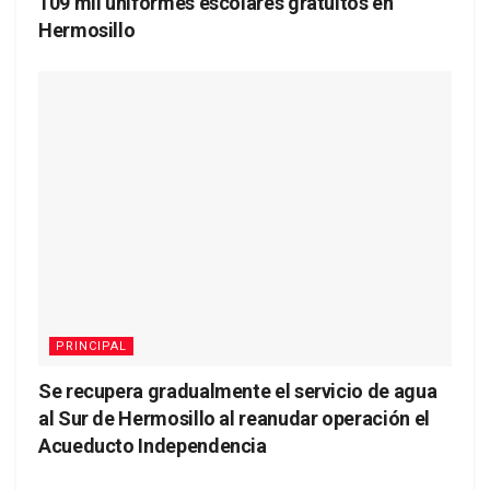
109 mil uniformes escolares gratuitos en
Hermosillo
PRINCIPAL
Se recupera gradualmente el servicio de agua
al Sur de Hermosillo al reanudar operación el
Acueducto Independencia