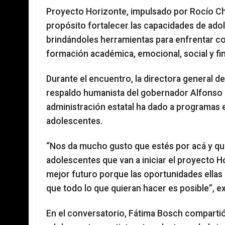
Proyecto Horizonte, impulsado por Rocío Ch
propósito fortalecer las capacidades de ado
brindándoles herramientas para enfrentar con
formación académica, emocional, social y fi
Durante el encuentro, la directora general d
respaldo humanista del gobernador Alfonso 
administración estatal ha dado a programas e
adolescentes.
“Nos da mucho gusto que estés por acá y qu
adolescentes que van a iniciar el proyecto H
mejor futuro porque las oportunidades ellas
que todo lo que quieran hacer es posible”, e
En el conversatorio, Fátima Bosch compartió 