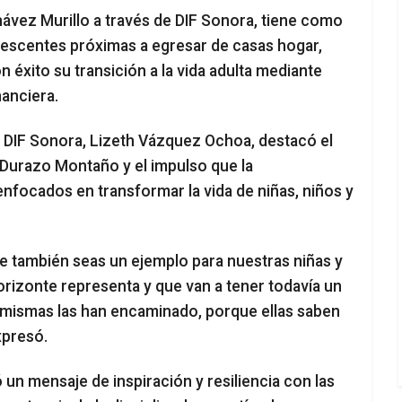
ávez Murillo a través de DIF Sonora, tiene como
lescentes próximas a egresar de casas hogar,
 éxito su transición a la vida adulta mediante
nanciera.
e DIF Sonora, Lizeth Vázquez Ochoa, destacó el
Durazo Montaño y el impulso que la
nfocados en transformar la vida de niñas, niños y
e también seas un ejemplo para nuestras niñas y
orizonte representa y que van a tener todavía un
 mismas las han encaminado, porque ellas saben
xpresó.
un mensaje de inspiración y resiliencia con las