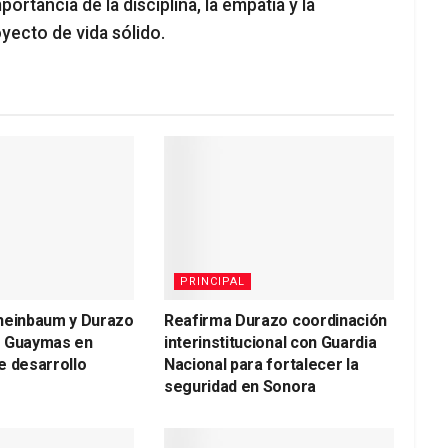
rtancia de la disciplina, la empatía y la
yecto de vida sólido.
PRINCIPAL
heinbaum y Durazo
Reafirma Durazo coordinación
a Guaymas en
interinstitucional con Guardia
e desarrollo
Nacional para fortalecer la
seguridad en Sonora