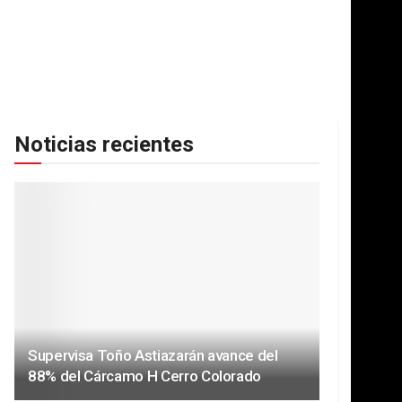
Noticias recientes
Supervisa Toño Astiazarán avance del
88% del Cárcamo H Cerro Colorado