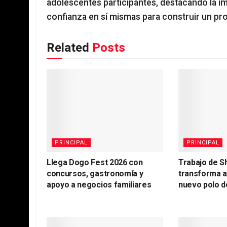
adolescentes participantes, destacando la impo
confianza en sí mismas para construir un pro
Related
Posts
PRINCIPAL
PRINCIPAL
Llega Dogo Fest 2026 con
Trabajo de S
concursos, gastronomía y
transforma 
apoyo a negocios familiares
nuevo polo d