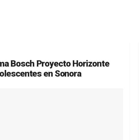
ima Bosch Proyecto Horizonte
adolescentes en Sonora