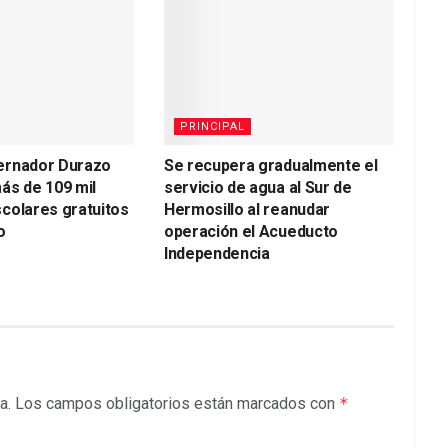
PRINCIPAL
ernador Durazo
Se recupera gradualmente el
ás de 109 mil
servicio de agua al Sur de
colares gratuitos
Hermosillo al reanudar
o
operación el Acueducto
Independencia
a.
Los campos obligatorios están marcados con
*