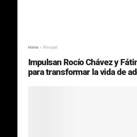
Home
Principal
Impulsan Rocío Chávez y Fát
para transformar la vida de 