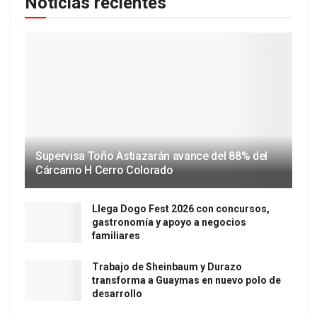
Noticias recientes
Supervisa Toño Astiazarán avance del 88% del
Cárcamo H Cerro Colorado
Llega Dogo Fest 2026 con concursos,
gastronomía y apoyo a negocios
familiares
Trabajo de Sheinbaum y Durazo
transforma a Guaymas en nuevo polo de
desarrollo