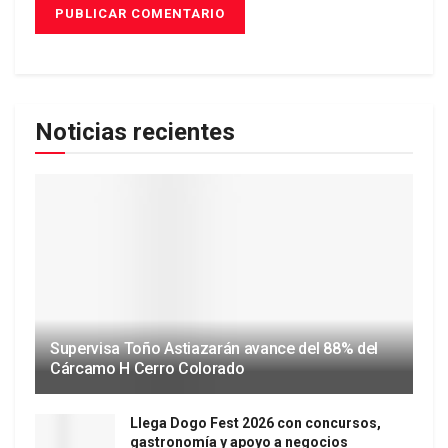
Noticias recientes
Supervisa Toño Astiazarán avance del 88% del
Cárcamo H Cerro Colorado
Llega Dogo Fest 2026 con concursos,
gastronomía y apoyo a negocios