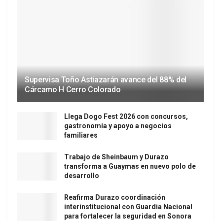
Supervisa Toño Astiazarán avance del 88% del
Cárcamo H Cerro Colorado
Llega Dogo Fest 2026 con concursos,
gastronomía y apoyo a negocios
familiares
Trabajo de Sheinbaum y Durazo
transforma a Guaymas en nuevo polo de
desarrollo
Reafirma Durazo coordinación
interinstitucional con Guardia Nacional
para fortalecer la seguridad en Sonora