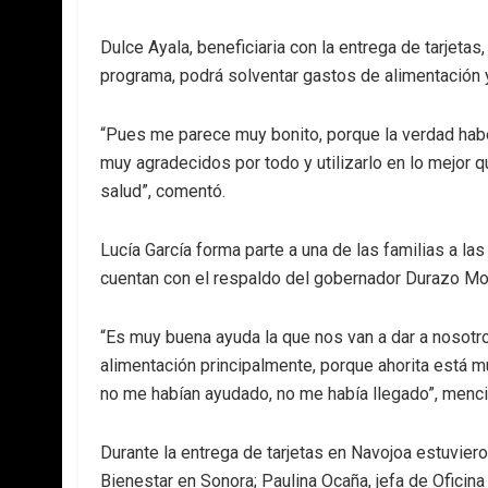
Dulce Ayala, beneficiaria con la entrega de tarjetas
programa, podrá solventar gastos de alimentación 
“Pues me parece muy bonito, porque la verdad h
muy agradecidos por todo y utilizarlo en lo mejor 
salud”, comentó.
Lucía García forma parte a una de las familias a la
cuentan con el respaldo del gobernador Durazo Mon
“Es muy buena ayuda la que nos van a dar a nosotro
alimentación principalmente, porque ahorita está
no me habían ayudado, no me había llegado”, menci
Durante la entrega de tarjetas en Navojoa estuvier
Bienestar en Sonora; Paulina Ocaña, jefa de Oficina