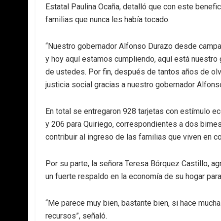
Estatal Paulina Ocaña, detalló que con este benef
familias que nunca les había tocado.
“Nuestro gobernador Alfonso Durazo desde campaña 
y hoy aquí estamos cumpliendo, aquí está nuestro
de ustedes. Por fin, después de tantos años de olv
justicia social gracias a nuestro gobernador Alfons
En total se entregaron 928 tarjetas con estímulo 
y 206 para Quiriego, correspondientes a dos bime
contribuir al ingreso de las familias que viven en 
Por su parte, la señora Teresa Bórquez Castillo, a
un fuerte respaldo en la economía de su hogar para 
“Me parece muy bien, bastante bien, si hace mucha
recursos”, señaló.