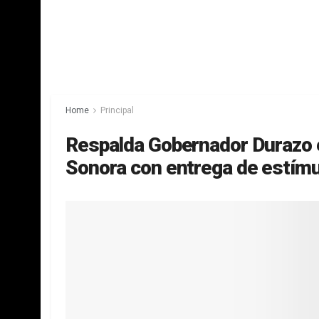
Home
Principal
Respalda Gobernador Durazo e
Sonora con entrega de estím