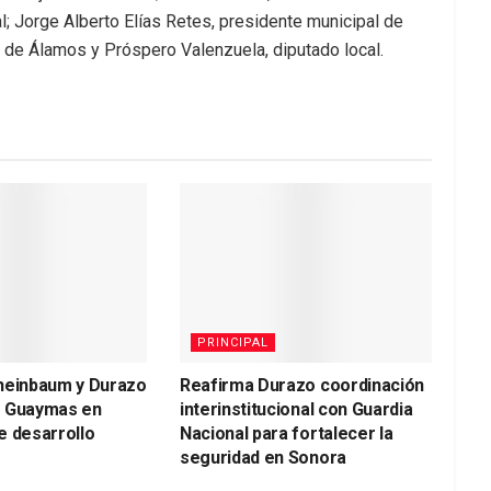
; Jorge Alberto Elías Retes, presidente municipal de
 de Álamos y Próspero Valenzuela, diputado local.
PRINCIPAL
heinbaum y Durazo
Reafirma Durazo coordinación
a Guaymas en
interinstitucional con Guardia
e desarrollo
Nacional para fortalecer la
seguridad en Sonora