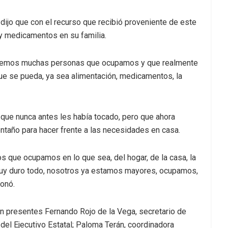
, dijo que con el recurso que recibió proveniente de este
y medicamentos en su familia.
abemos muchas personas que ocupamos y que realmente
que se pueda, ya sea alimentación, medicamentos, la
s que nunca antes les había tocado, pero que ahora
taño para hacer frente a las necesidades en casa.
s que ocupamos en lo que sea, del hogar, de la casa, la
 muy duro todo, nosotros ya estamos mayores, ocupamos,
onó.
on presentes Fernando Rojo de la Vega, secretario de
 del Ejecutivo Estatal; Paloma Terán, coordinadora