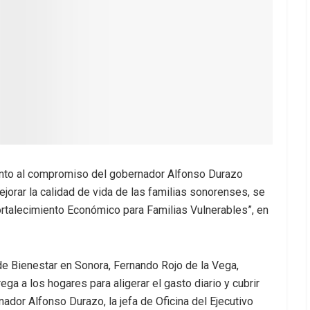
iento al compromiso del gobernador Alfonso Durazo
orar la calidad de vida de las familias sonorenses, se
Fortalecimiento Económico para Familias Vulnerables”, en
de Bienestar en Sonora, Fernando Rojo de la Vega,
ga a los hogares para aligerar el gasto diario y cubrir
dor Alfonso Durazo, la jefa de Oficina del Ejecutivo