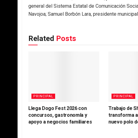
general del Sistema Estatal de Comunicación Social
Navojoa; Samuel Borbón Lara, presidente municipal
Related
Posts
PRINCIPAL
PRINCIPAL
Llega Dogo Fest 2026 con
Trabajo de S
concursos, gastronomía y
transforma 
apoyo a negocios familiares
nuevo polo d