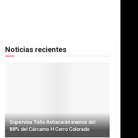
Noticias recientes
Supervisa Toño Astiazarán avance del
88% del Cárcamo H Cerro Colorado