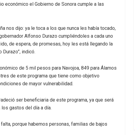
icio económico el Gobierno de Sonora cumple a las
nos dijo: ya le toca a los que nunca les había tocado,
 gobernador Alfonso Durazo cumpliéndoles a cada uno
ido, de espera, de promesas, hoy les está llegando la
o Durazo”, indicó.
económico de 5 mil pesos para Navojoa, 849 para Álamos
stres de este programa que tiene como objetivo
condiciones de mayor vulnerabilidad.
gradeció ser beneficiaria de este programa, ya que será
los gastos del día a día.
 falta, porque habemos personas, familias de bajos