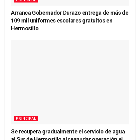
Arranca Gobernador Durazo entrega de más de
109 mil uniformes escolares gratuitos en
Hermosillo
PRINCIPAL
Se recupera gradualmente el servicio de agua
al Sur de Hermosillo al reanudar operación el