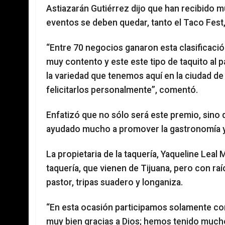
Astiazarán Gutiérrez dijo que han recibido 
eventos se deben quedar, tanto el Taco Fest,
“Entre 70 negocios ganaron esta clasificación
muy contento y este este tipo de taquito al p
la variedad que tenemos aquí en la ciudad de
felicitarlos personalmente”, comentó.
Enfatizó que no sólo será este premio, sino 
ayudado mucho a promover la gastronomía y 
La propietaria de la taquería, Yaqueline Leal
taquería, que vienen de Tijuana, pero con raí
pastor, tripas suadero y longaniza.
“En esta ocasión participamos solamente con 
muy bien gracias a Dios; hemos tenido muc