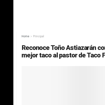
Home
Principal
Reconoce Toño Astiazarán con
mejor taco al pastor de Taco 