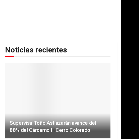
Noticias recientes
Supervisa Toño Astiazarán avance del
88% del Cárcamo H Cerro Colorado