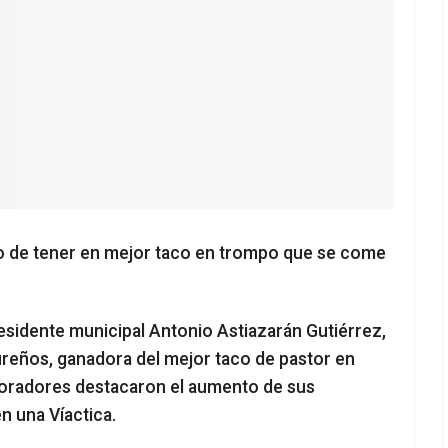
ivo de tener en mejor taco en trompo que se come
esidente municipal Antonio Astiazarán Gutiérrez,
Sureños, ganadora del mejor taco de pastor en
boradores destacaron el aumento de sus
n una Víactica.