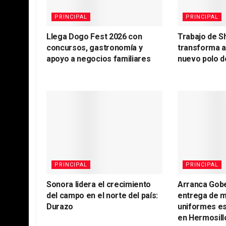
PRINCIPAL
PRINCIPAL
Llega Dogo Fest 2026 con
Trabajo de S
concursos, gastronomía y
transforma 
apoyo a negocios familiares
nuevo polo d
PRINCIPAL
PRINCIPAL
Sonora lidera el crecimiento
Arranca Gob
del campo en el norte del país:
entrega de m
Durazo
uniformes es
en Hermosill