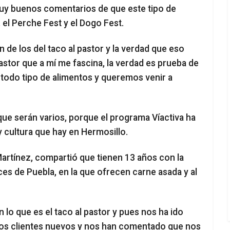
muy buenos comentarios de que este tipo de
 el Perche Fest y el Dogo Fest.
 de los del taco al pastor y la verdad que eso
astor que a mí me fascina, la verdad es prueba de
 todo tipo de alimentos y queremos venir a
que serán varios, porque el programa Víactiva ha
cultura que hay en Hermosillo.
 Martínez, compartió que tienen 13 años con la
ces de Puebla, en la que ofrecen carne asada y al
lo que es el taco al pastor y pues nos ha ido
hos clientes nuevos y nos han comentado que nos