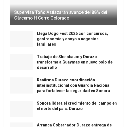
Supervisa Toño Astiazarán avance del 88% del
Cárcamo H Cerro Colorado
Llega Dogo Fest 2026 con concursos,
gastronomía y apoyo a negocios
familiares
Trabajo de Sheinbaum y Durazo
transforma a Guaymas en nuevo polo de
desarrollo
Reafirma Durazo coordinación
interinstitucional con Guardia Nacional
para fortalecer la seguridad en Sonora
Sonora lidera el crecimiento del campo en
el norte del país: Durazo
Arranca Gobernador Durazo entrega de