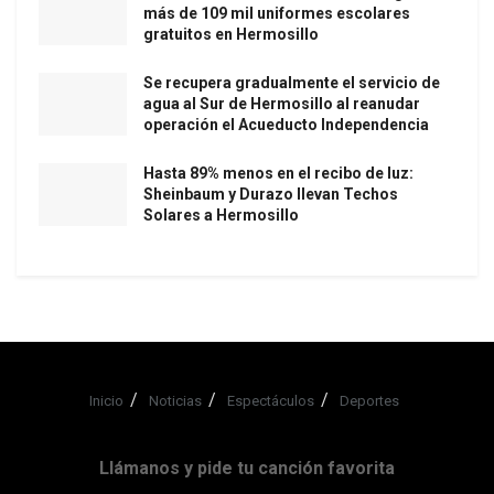
más de 109 mil uniformes escolares
gratuitos en Hermosillo
Se recupera gradualmente el servicio de
agua al Sur de Hermosillo al reanudar
operación el Acueducto Independencia
Hasta 89% menos en el recibo de luz:
Sheinbaum y Durazo llevan Techos
Solares a Hermosillo
Inicio
Noticias
Espectáculos
Deportes
Llámanos y pide tu canción favorita