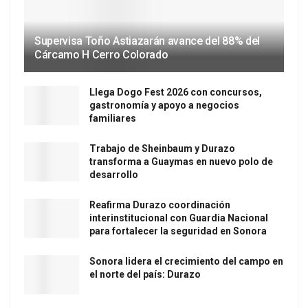
Supervisa Toño Astiazarán avance del 88% del
Cárcamo H Cerro Colorado
Llega Dogo Fest 2026 con concursos,
gastronomía y apoyo a negocios
familiares
Trabajo de Sheinbaum y Durazo
transforma a Guaymas en nuevo polo de
desarrollo
Reafirma Durazo coordinación
interinstitucional con Guardia Nacional
para fortalecer la seguridad en Sonora
Sonora lidera el crecimiento del campo en
el norte del país: Durazo