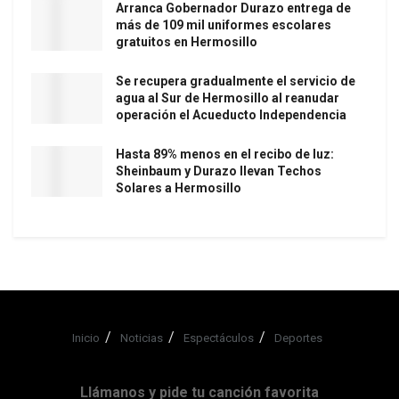
Arranca Gobernador Durazo entrega de
más de 109 mil uniformes escolares
gratuitos en Hermosillo
Se recupera gradualmente el servicio de
agua al Sur de Hermosillo al reanudar
operación el Acueducto Independencia
Hasta 89% menos en el recibo de luz:
Sheinbaum y Durazo llevan Techos
Solares a Hermosillo
Inicio
Noticias
Espectáculos
Deportes
Llámanos y pide tu canción favorita