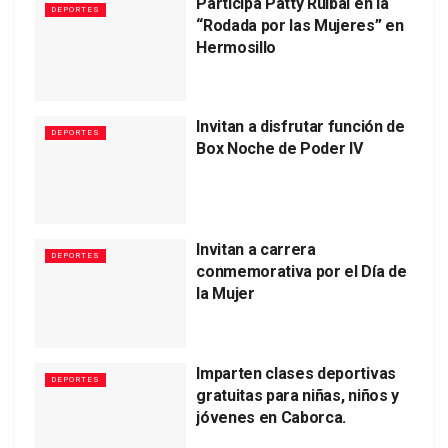
Participa Patty Ruibal en la
DEPORTES
“Rodada por las Mujeres” en
Hermosillo
Invitan a disfrutar función de
DEPORTES
Box Noche de Poder IV
Invitan a carrera
DEPORTES
conmemorativa por el Día de
la Mujer
Imparten clases deportivas
DEPORTES
gratuitas para niñas, niños y
jóvenes en Caborca.