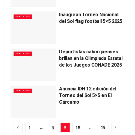
Inauguran Torneo Nacional
DEPORTES
del Sol flag football 5×5 2025
Deportistas caborquenses
DEPORTES
brillan en la Olimpiada Estatal
de los Juegos CONADE 2025
Anuncia IDH 12 edición del
DEPORTES
Torneo del Sol 5×5 en El
Cárcamo
1
…
8
9
10
…
18