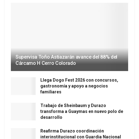
Supervisa Toño Astiazarán avance del 88% del
Cárcamo H Cerro Colorado
Llega Dogo Fest 2026 con concursos,
gastronomía y apoyo a negocios
familiares
Trabajo de Sheinbaum y Durazo
transforma a Guaymas en nuevo polo de
desarrollo
Reafirma Durazo coordinación
interinstitucional con Guardia Nacional