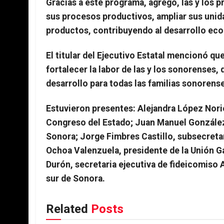
Gracias a este programa, agregó, las y los 
sus procesos productivos, ampliar sus unida
productos, contribuyendo al desarrollo ec
El titular del Ejecutivo Estatal mencionó qu
fortalecer la labor de las y los sonorenses,
desarrollo para todas las familias sonorens
Estuvieron presentes: Alejandra López Norie
Congreso del Estado; Juan Manuel Gonzále
Sonora; Jorge Fimbres Castillo, subsecreta
Ochoa Valenzuela, presidente de la Unión G
Durón, secretaria ejecutiva de fideicomiso 
sur de Sonora.
Related
Posts