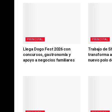
PRINCIPAL
PRINCIPAL
Llega Dogo Fest 2026 con
Trabajo de S
concursos, gastronomía y
transforma 
apoyo a negocios familiares
nuevo polo d