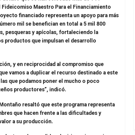
l Fideicomiso Maestro Para el Financiamiento
royecto financiado representa un apoyo para más
úmero mil se benefician en total a 5 mil 800
s, pesqueras y apícolas, fortaleciendo la
os productos que impulsan el desarrollo
cción, y en reciprocidad al compromiso que
que vamos a duplicar el recurso destinado a este
 las que podamos poner el mucho o poco
eños productores”, indicó.
o Montaño resaltó que este programa representa
bres que hacen frente a las dificultades y
alor a su producción.