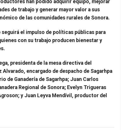
productores han podido adquirir equipo, mejorar
des de trabajo y generar mayor valor a sus
onómico de las comunidades rurales de Sonora.
e seguirá el impulso de políticas públicas para
 quienes con su trabajo producen bienestar y
es.
ga, presidenta de la mesa directiva del
z Alvarado, encargado de despacho de Sagarhpa
rio de Ganadería de Sagarhpa; Juan Carlos
anadera Regional de Sonora; Evelyn Trigueras
Agroson; y Juan Leyva Mendívil, productor del