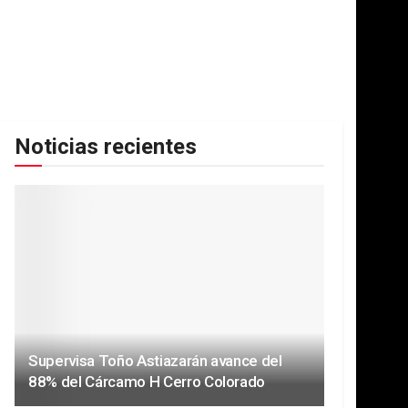
Noticias recientes
Supervisa Toño Astiazarán avance del
88% del Cárcamo H Cerro Colorado