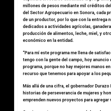
millones de pesos mediante mil créditos de
del Sector Agropecuario en Sonora, cada p
de un productor, por lo que con la entrega n
dedicados a actividades agrícolas, ganadera
producción de alimentos, leche, miel, y otr
económico en la entidad.
“Para mí este programa me llena de satisfa
tengo con la gente del campo, hoy anuncio 
programa, porque no hay mejores manos en
recurso que tenemos para apoyar a los pequ
Más allá de una cifra, el gobernador Duraz
historias de perseverancia de mujeres y hom
emprenden nuevos proyectos para agregar v