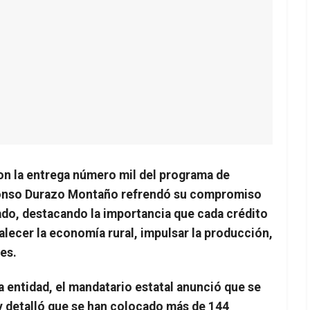
Con la entrega número mil del programa de
fonso Durazo Montaño refrendó su compromiso
ado, destacando la importancia que cada crédito
alecer la economía rural, impulsar la producción,
ses.
a entidad, el mandatario estatal anunció que se
y detalló que se han colocado más de 144