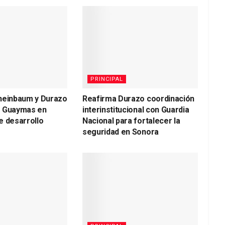
PRINCIPAL
heinbaum y Durazo
Reafirma Durazo coordinación
a Guaymas en
interinstitucional con Guardia
e desarrollo
Nacional para fortalecer la
seguridad en Sonora