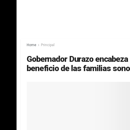
Home
Principal
Gobernador Durazo encabeza 
beneficio de las familias son