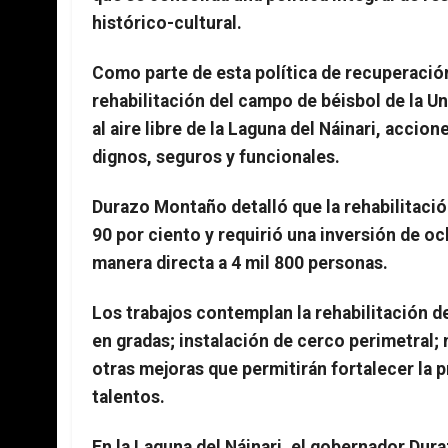
histórico-cultural.
Como parte de esta política de recuperació
rehabilitación del campo de béisbol de la 
al aire libre de la Laguna del Náinari, accio
dignos, seguros y funcionales.
Durazo Montaño detalló que la rehabilitaci
90 por ciento y requirió una inversión de o
manera directa a 4 mil 800 personas.
Los trabajos contemplan la rehabilitación d
en gradas; instalación de cerco perimetral;
otras mejoras que permitirán fortalecer la p
talentos.
En la Laguna del Náinari, el gobernador Duraz