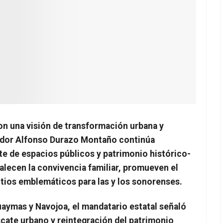
on una visión de transformación urbana y
nador Alfonso Durazo Montaño continúa
te de espacios públicos y patrimonio histórico-
alecen la convivencia familiar, promueven el
sitios emblemáticos para las y los sonorenses.
uaymas y Navojoa, el mandatario estatal señaló
escate urbano y reintegración del patrimonio