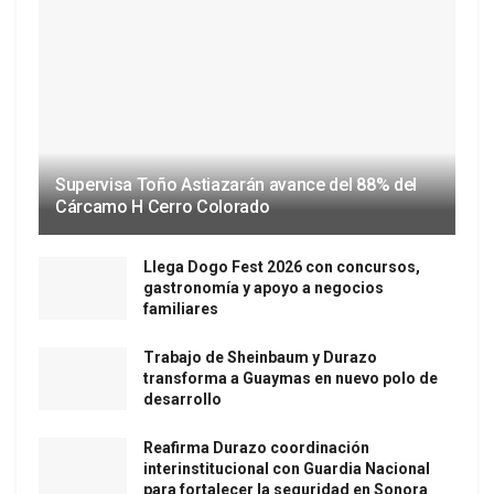
Supervisa Toño Astiazarán avance del 88% del
Cárcamo H Cerro Colorado
Llega Dogo Fest 2026 con concursos,
gastronomía y apoyo a negocios
familiares
Trabajo de Sheinbaum y Durazo
transforma a Guaymas en nuevo polo de
desarrollo
Reafirma Durazo coordinación
interinstitucional con Guardia Nacional
para fortalecer la seguridad en Sonora