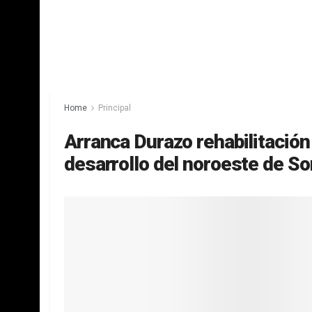
Home
Principal
Arranca Durazo rehabilitación 
desarrollo del noroeste de S