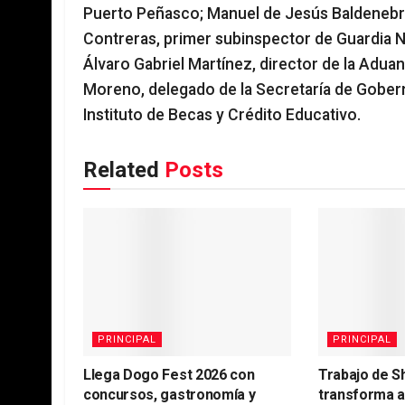
Puerto Peñasco; Manuel de Jesús Baldenebro
Contreras, primer subinspector de Guardia N
Álvaro Gabriel Martínez, director de la Adua
Moreno, delegado de la Secretaría de Gobern
Instituto de Becas y Crédito Educativo.
Related
Posts
PRINCIPAL
PRINCIPAL
Llega Dogo Fest 2026 con
Trabajo de S
concursos, gastronomía y
transforma 