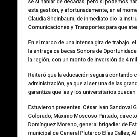
sé si hablar de décadas, pero si podemos h
esta gestión, y afortunadamente, en el mome
Claudia Sheinbaum, de inmediato dio la instru
Comunicaciones y Transportes para que aten
En el marco de una intensa gira de trabajo,
la entrega de becas Sonora de Oportunidades
la región, con un monto de inversión de 4 mi
Reiteró que la educación seguirá contando c
administración, ya que al ser una de las gran
garantiza que las y los universitarios puedan
Estuvieron presentes: César Iván Sandoval G
Colorado; Máximo Moscoso Pintado, director
Domínguez Moreno, general brigadier de Est
municipal de General Plutarco Elías Calles; 