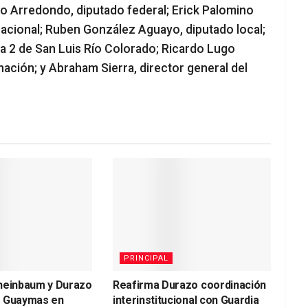
 Arredondo, diputado federal; Erick Palomino
acional; Ruben González Aguayo, diputado local;
na 2 de San Luis Río Colorado; Ricardo Lugo
ación; y Abraham Sierra, director general del
PRINCIPAL
heinbaum y Durazo
Reafirma Durazo coordinación
a Guaymas en
interinstitucional con Guardia