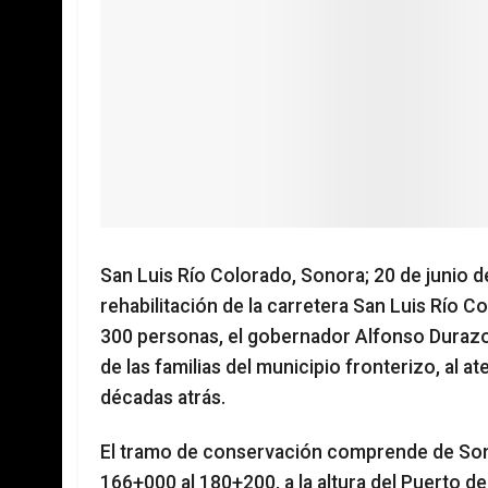
San Luis Río Colorado, Sonora; 20 de junio d
rehabilitación de la carretera San Luis Río 
300 personas, el gobernador Alfonso Duraz
de las familias del municipio fronterizo, al 
décadas atrás.
El tramo de conservación comprende de Sono
166+000 al 180+200, a la altura del Puerto de