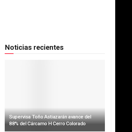
Noticias recientes
Supervisa Toño Astiazarán avance del
88% del Cárcamo H Cerro Colorado