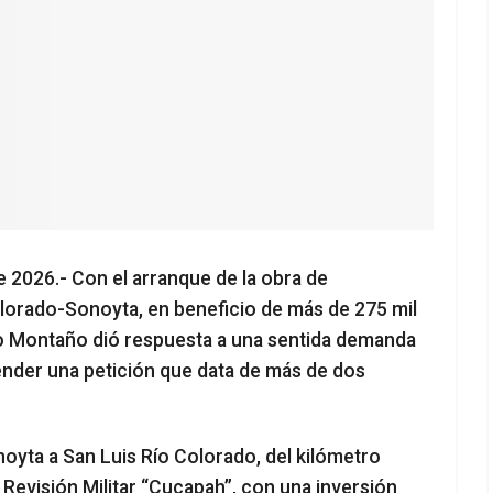
e 2026.- Con el arranque de la obra de
Colorado-Sonoyta, en beneficio de más de 275 mil
o Montaño dió respuesta a una sentida demanda
atender una petición que data de más de dos
yta a San Luis Río Colorado, del kilómetro
 Revisión Militar “Cucapah”, con una inversión