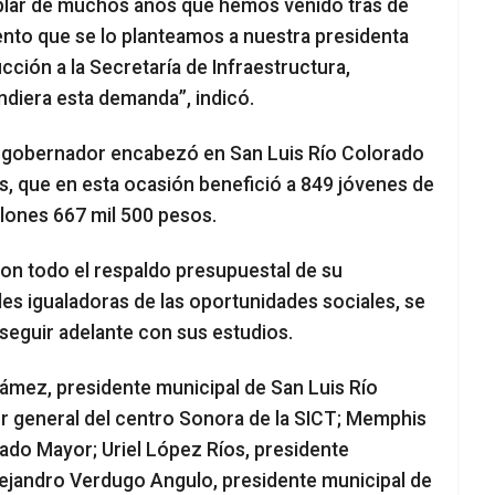
ablar de muchos años que hemos venido tras de
nto que se lo planteamos a nuestra presidenta
cción a la Secretaría de Infraestructura,
diera esta demanda”, indicó.
 el gobernador encabezó en San Luis Río Colorado
, que en esta ocasión benefició a 849 jóvenes de
llones 667 mil 500 pesos.
on todo el respaldo presupuestal de su
des igualadoras de las oportunidades sociales, se
 seguir adelante con sus estudios.
ámez, presidente municipal de San Luis Río
 general del centro Sonora de la SICT; Memphis
ado Mayor; Uriel López Ríos, presidente
Alejandro Verdugo Angulo, presidente municipal de