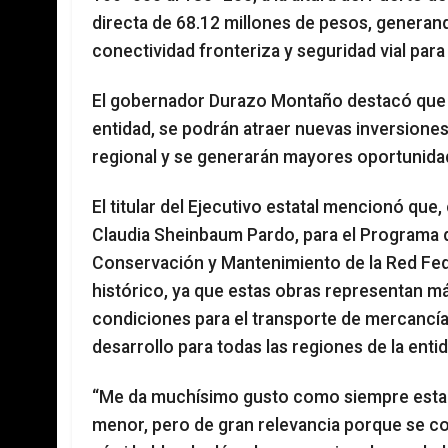
directa de 68.12 millones de pesos, generan
conectividad fronteriza y seguridad vial para 
El gobernador Durazo Montaño destacó que al 
entidad, se podrán atraer nuevas inversiones
regional y se generarán mayores oportunidad
El titular del Ejecutivo estatal mencionó que,
Claudia Sheinbaum Pardo, para el Programa 
Conservación y Mantenimiento de la Red Fed
histórico, ya que estas obras representan má
condiciones para el transporte de mercanc
desarrollo para todas las regiones de la entid
“Me da muchísimo gusto como siempre estar 
menor, pero de gran relevancia porque se co