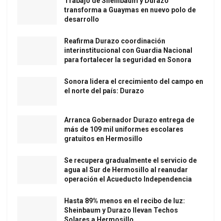
Trabajo de Sheinbaum y Durazo
transforma a Guaymas en nuevo polo de
desarrollo
Reafirma Durazo coordinación
interinstitucional con Guardia Nacional
para fortalecer la seguridad en Sonora
Sonora lidera el crecimiento del campo en
el norte del país: Durazo
Arranca Gobernador Durazo entrega de
más de 109 mil uniformes escolares
gratuitos en Hermosillo
Se recupera gradualmente el servicio de
agua al Sur de Hermosillo al reanudar
operación el Acueducto Independencia
Hasta 89% menos en el recibo de luz:
Sheinbaum y Durazo llevan Techos
Solares a Hermosillo