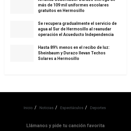
más de 109 mil uniformes escolares
gratuitos en Hermosillo
Se recupera gradualmente el servicio de
agua al Sur de Hermosillo al reanudar
operación el Acueducto Independencia
Hasta 89% menos en el recibo de luz:
Sheinbaum y Durazo llevan Techos
Solares a Hermosillo
Inicio
Noticias
Espectáculos
Deportes
Llámanos y pide tu canción favorita