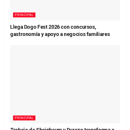
PRINCIPAL
Llega Dogo Fest 2026 con concursos,
gastronomía y apoyo a negocios familiares
PRINCIPAL
Trabajo de Sheinbaum y Durazo transforma a