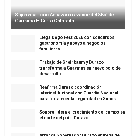
Supervisa Toño Astiazarán avance del 88% del
Cárcamo H Cerro Colorado
Llega Dogo Fest 2026 con concursos,
gastronomía y apoyo a negocios
familiares
Trabajo de Sheinbaum y Durazo
transforma a Guaymas en nuevo polo de
desarrollo
Reafirma Durazo coordinación
interinstitucional con Guardia Nacional
para fortalecer la seguridad en Sonora
Sonora lidera el crecimiento del campo en
el norte del país: Durazo
Arranca Gobernador Durazo entrega de