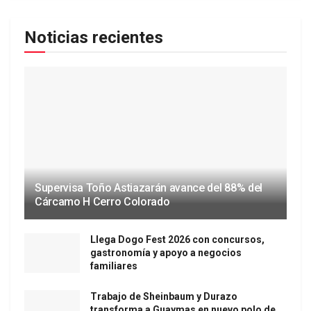
Noticias recientes
Supervisa Toño Astiazarán avance del 88% del
Cárcamo H Cerro Colorado
Llega Dogo Fest 2026 con concursos,
gastronomía y apoyo a negocios
familiares
Trabajo de Sheinbaum y Durazo
transforma a Guaymas en nuevo polo de